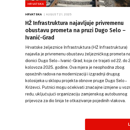
HRVATSKA
HRVATSKA
AUGUST 21, 2025
HŽ Infrastruktura najavljuje privremenu
obustavu prometa na pruzi Dugo Selo –
Ivanić-Grad
Hrvatske željeznice Infrastruktura (HŽ Infrastruktura)
najavila je privremenu obustavu željezničkog prometa n
dionici Dugo Selo – Ivanić-Grad, koja će trajati od 22. do 
kolovoza 2025. godine. Ova mjera je neophodna zbog
opsežnih radova na modernizaciji i izgradnji drugog
kolosijeka u sklopu projekta obnove pruge Dugo Selo –
Križevci. Putnici mogu očekivati značajne izmjene u vo
redu, uključujući organizaciju zamjenskog autobusnog
prijevoza za dio linija te otkazivanje pojedinih vlakova.