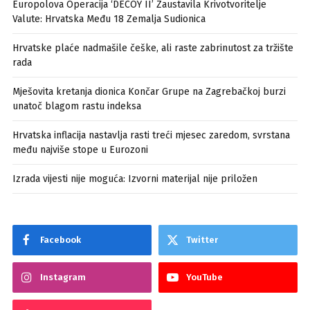
Europolova Operacija ‘DECOY II’ Zaustavila Krivotvoritelje
Valute: Hrvatska Među 18 Zemalja Sudionica
Hrvatske plaće nadmašile češke, ali raste zabrinutost za tržište
rada
Mješovita kretanja dionica Končar Grupe na Zagrebačkoj burzi
unatoč blagom rastu indeksa
Hrvatska inflacija nastavlja rasti treći mjesec zaredom, svrstana
među najviše stope u Eurozoni
Izrada vijesti nije moguća: Izvorni materijal nije priložen
Facebook
Twitter
Instagram
YouTube