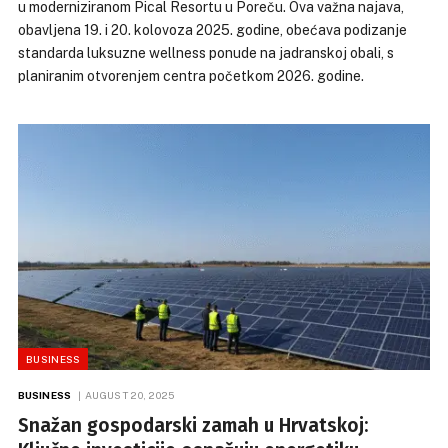
u moderniziranom Pical Resortu u Poreču. Ova važna najava,
obavljena 19. i 20. kolovoza 2025. godine, obećava podizanje
standarda luksuzne wellness ponude na jadranskoj obali, s
planiranim otvorenjem centra početkom 2026. godine.
BUSINESS
BUSINESS
AUGUST 20, 2025
Snažan gospodarski zamah u Hrvatskoj: