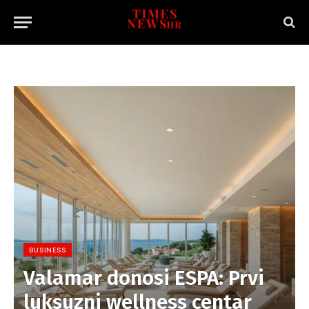
BUSINESS
Valamar donosi ESPA: Prvi
luksuzni wellness centar