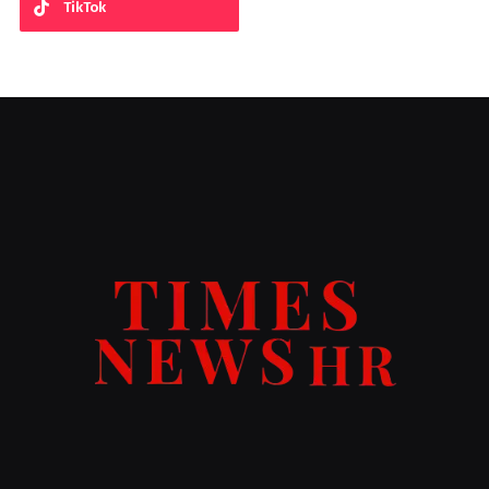
TikTok