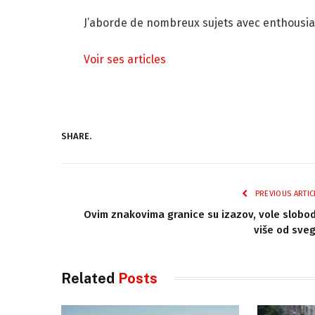
J’aborde de nombreux sujets avec enthousiasme
Voir ses articles
SHARE.
PREVIOUS ARTIC
Ovim znakovima granice su izazov, vole slobo
više od sve
Related
Posts