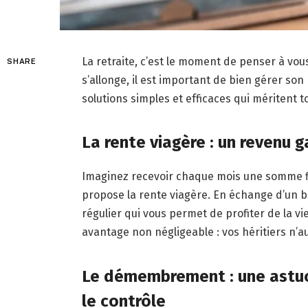
La retraite, c’est le moment de penser à vous
SHARE
s’allonge, il est important de bien gérer son 
solutions simples et efficaces qui méritent t
La rente viagère : un revenu ga
Imaginez recevoir chaque mois une somme fix
propose la rente viagère. En échange d’un b
régulier qui vous permet de profiter de la vi
avantage non négligeable : vos héritiers n’a
Le démembrement : une astuc
le contrôle