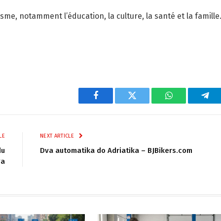
, notamment l’éducation, la culture, la santé et la famille. 
Facebook
Twitter
WhatsApp
Tel
LE
NEXT ARTICLE
du
Dva automatika do Adriatika – BJBikers.com
ga