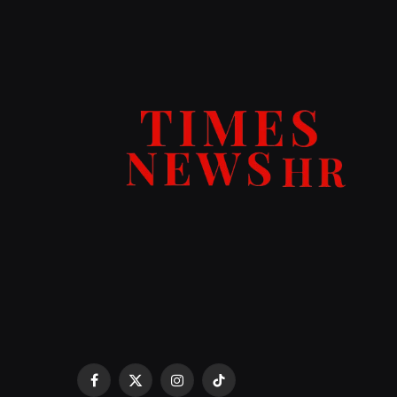
Facebook
X
Instagram
TikTok