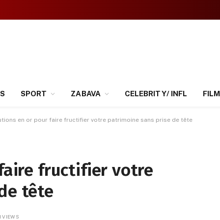
SS
SPORT
ZABAVA
CELEBRITY/ INFL
FILM
utions en or pour faire fructifier votre patrimoine sans prise de tête
aire fructifier votre
de tête
1
VIEWS