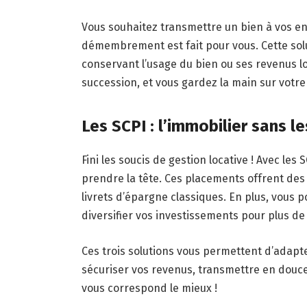
Vous souhaitez transmettre un bien à vos enf
démembrement est fait pour vous. Cette sol
conservant l’usage du bien ou ses revenus lo
succession, et vous gardez la main sur votr
Les SCPI : l’immobilier sans l
Fini les soucis de gestion locative ! Avec les
prendre la tête. Ces placements offrent des
livrets d’épargne classiques. En plus, vou
diversifier vos investissements pour plus de 
Ces trois solutions vous permettent d’adapte
sécuriser vos revenus, transmettre en douceu
vous correspond le mieux !