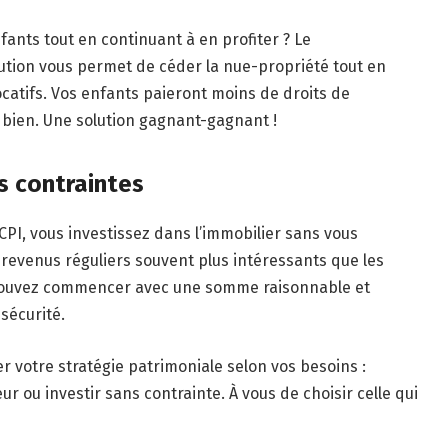
ants tout en continuant à en profiter ? Le
ution vous permet de céder la nue-propriété tout en
catifs. Vos enfants paieront moins de droits de
e bien. Une solution gagnant-gagnant !
es contraintes
 SCPI, vous investissez dans l’immobilier sans vous
 revenus réguliers souvent plus intéressants que les
s pouvez commencer avec une somme raisonnable et
sécurité.
r votre stratégie patrimoniale selon vos besoins :
r ou investir sans contrainte. À vous de choisir celle qui