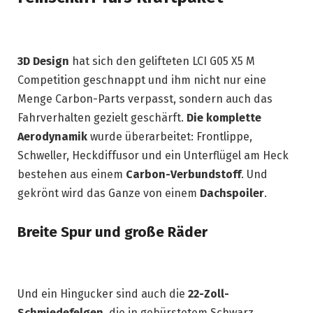
3D Design
hat sich den gelifteten LCI G05 X5 M
Competition geschnappt und ihm nicht nur eine
Menge Carbon-Parts verpasst, sondern auch das
Fahrverhalten gezielt geschärft.
Die komplette
Aerodynamik
wurde überarbeitet: Frontlippe,
Schweller, Heckdiffusor und ein Unterflügel am Heck
bestehen aus einem
Carbon-Verbundstoff
. Und
gekrönt wird das Ganze von einem
Dachspoiler
.
Breite Spur und große Räder
Und ein Hingucker sind auch die
22-Zoll-
Schmiedefelgen
, die in gebürstetem Schwarz