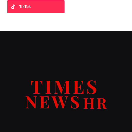
TikTok