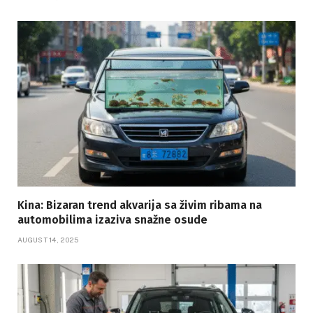
Kina: Bizaran trend akvarija sa živim ribama na
automobilima izaziva snažne osude
AUGUST 14, 2025