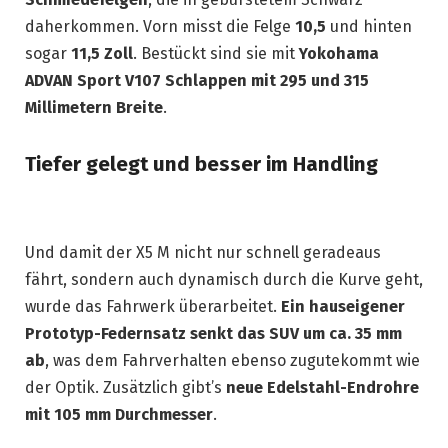
daherkommen. Vorn misst die Felge
10,5
und hinten
sogar
11,5 Zoll
. Bestückt sind sie mit
Yokohama
ADVAN Sport V107 Schlappen mit
295 und 315
Millimetern Breite
.
Tiefer gelegt und besser im Handling
Und damit der X5 M nicht nur schnell geradeaus
fährt, sondern auch dynamisch durch die Kurve geht,
wurde das Fahrwerk überarbeitet.
Ein hauseigener
Prototyp-Federnsatz senkt das SUV um ca. 35 mm
ab
, was dem Fahrverhalten ebenso zugutekommt wie
der Optik. Zusätzlich gibt’s
neue Edelstahl-Endrohre
mit 105 mm Durchmesser
.