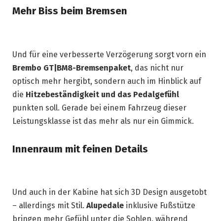
Mehr Biss beim Bremsen
Und für eine verbesserte Verzögerung sorgt vorn ein
Brembo GT|BM8-Bremsenpaket
, das nicht nur
optisch mehr hergibt, sondern auch im Hinblick auf
die
Hitzebeständigkeit und das Pedalgefühl
punkten soll. Gerade bei einem Fahrzeug dieser
Leistungsklasse ist das mehr als nur ein Gimmick.
Innenraum mit feinen Details
Und auch in der Kabine hat sich 3D Design ausgetobt
– allerdings mit Stil.
Alupedale
inklusive Fußstütze
bringen mehr Gefühl unter die Sohlen, während