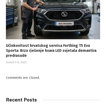
Učinkovitost hrvatskog servisa Forthing T5 Evo
Sporta: Brzo rješenje kvara LED svjetala demantira
predrasude
AUGUST 13, 2025
Comments are closed.
Recent Posts