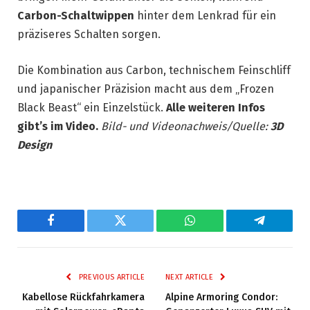
Carbon-Schaltwippen
hinter dem Lenkrad für ein
präziseres Schalten sorgen.
Die Kombination aus Carbon, technischem Feinschliff
und japanischer Präzision macht aus dem „Frozen
Black Beast“ ein Einzelstück.
Alle weiteren Infos
gibt’s im Video.
Bild- und Videonachweis/Quelle:
3D
Design
Facebook
Twitter
WhatsApp
Telegram
PREVIOUS ARTICLE
NEXT ARTICLE
Kabellose Rückfahrkamera
Alpine Armoring Condor: