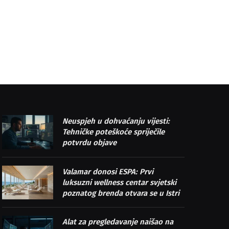
Neuspjeh u dohvaćanju vijesti:
Tehničke poteškoće spriječile
potvrdu objave
Valamar donosi ESPA: Prvi
luksuzni wellness centar svjetski
poznatog brenda otvara se u Istri
Alat za pregledavanje naišao na