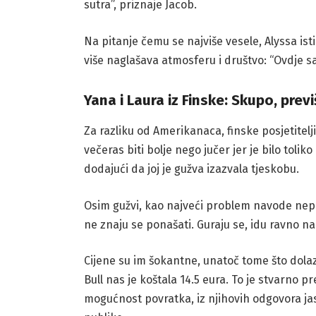
sutra”, priznaje Jacob.
Na pitanje čemu se najviše vesele, Alyssa ist
više naglašava atmosferu i društvo: “Ovdje sam
Yana i Laura iz Finske: Skupo, previ
Za razliku od Amerikanaca, finske posjetitelj
večeras biti bolje nego jučer jer je bilo tolik
dodajući da joj je gužva izazvala tjeskobu.
Osim gužvi, kao najveći problem navode nepr
ne znaju se ponašati. Guraju se, idu ravno na 
Cijene su im šokantne, unatoč tome što dola
Bull nas je koštala 14.5 eura. To je stvarno pr
mogućnost povratka, iz njihovih odgovora jas