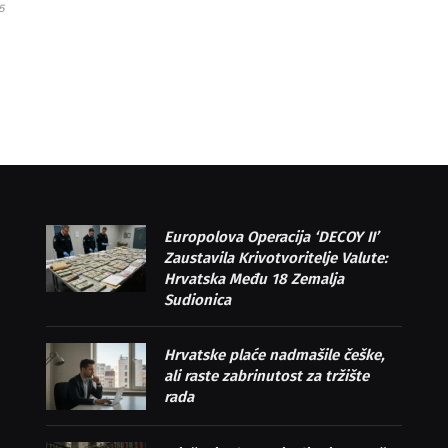
5
Europolova Operacija ‘DECOY II’
Zaustavila Krivotvoritelje Valute:
Hrvatska Među 18 Zemalja
Sudionica
Hrvatske plaće nadmašile češke,
ali raste zabrinutost za tržište
rada