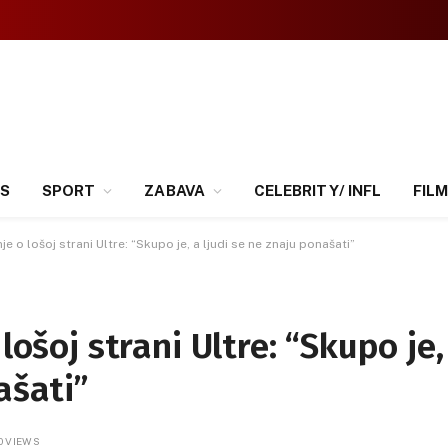
SS
SPORT
ZABAVA
CELEBRITY/ INFL
FILM
je o lošoj strani Ultre: “Skupo je, a ljudi se ne znaju ponašati”
lošoj strani Ultre: “Skupo je,
ašati”
0
VIEWS