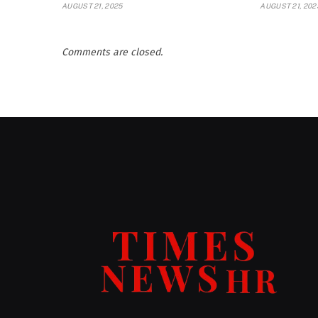
AUGUST 21, 2025
AUGUST 21, 202
Comments are closed.