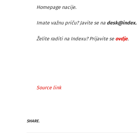
Homepage nacije.
Imate važnu priču? Javite se na
desk@index.
Želite raditi na Indexu? Prijavite se
ovdje
.
Source link
SHARE.