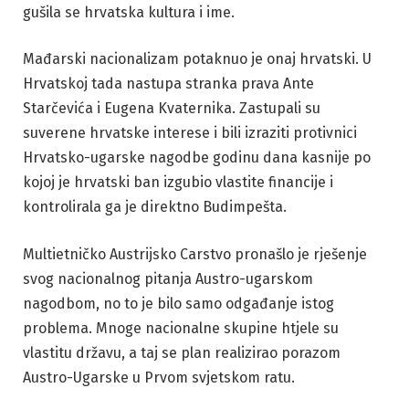
gušila se hrvatska kultura i ime.
Mađarski nacionalizam potaknuo je onaj hrvatski. U
Hrvatskoj tada nastupa stranka prava Ante
Starčevića i Eugena Kvaternika. Zastupali su
suverene hrvatske interese i bili izraziti protivnici
Hrvatsko-ugarske nagodbe godinu dana kasnije po
kojoj je hrvatski ban izgubio vlastite financije i
kontrolirala ga je direktno Budimpešta.
Multietničko Austrijsko Carstvo pronašlo je rješenje
svog nacionalnog pitanja Austro-ugarskom
nagodbom, no to je bilo samo odgađanje istog
problema. Mnoge nacionalne skupine htjele su
vlastitu državu, a taj se plan realizirao porazom
Austro-Ugarske u Prvom svjetskom ratu.