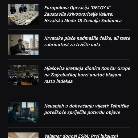
Europolova Operacija ‘DECOY II’
Zaustavila Krivotvoritelje Valute:
Hrvatska Među 18 Zemalja Sudionica
Hrvatske plaće nadmašile češke, ali raste
zabrinutost za tržište rada
Mješovita kretanja dionica Končar Grupe
na Zagrebačkoj burzi unatoč blagom
rastu indeksa
Neuspjeh u dohvaćanju vijesti: Tehničke
poteškoće spriječile potvrdu objave
Valamar donosi ESPA: Prvi luksuzni