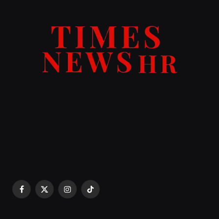
Facebook
X
Instagram
TikTok
(Twitter)