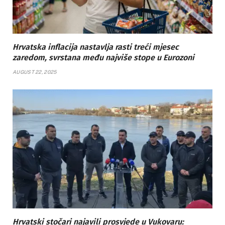
Hrvatska inflacija nastavlja rasti treći mjesec
zaredom, svrstana među najviše stope u Eurozoni
AUGUST 22, 2025
Hrvatski stočari najavili prosvjede u Vukovaru: