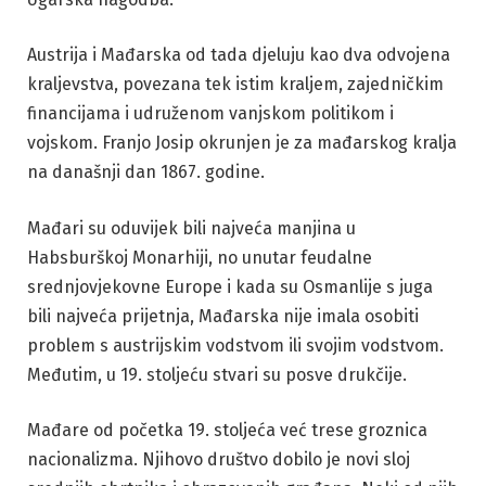
Austrija i Mađarska od tada djeluju kao dva odvojena
kraljevstva, povezana tek istim kraljem, zajedničkim
financijama i udruženom vanjskom politikom i
vojskom. Franjo Josip okrunjen je za mađarskog kralja
na današnji dan 1867. godine.
Mađari su oduvijek bili najveća manjina u
Habsburškoj Monarhiji, no unutar feudalne
srednjovjekovne Europe i kada su Osmanlije s juga
bili najveća prijetnja, Mađarska nije imala osobiti
problem s austrijskim vodstvom ili svojim vodstvom.
Međutim, u 19. stoljeću stvari su posve drukčije.
Mađare od početka 19. stoljeća već trese groznica
nacionalizma. Njihovo društvo dobilo je novi sloj