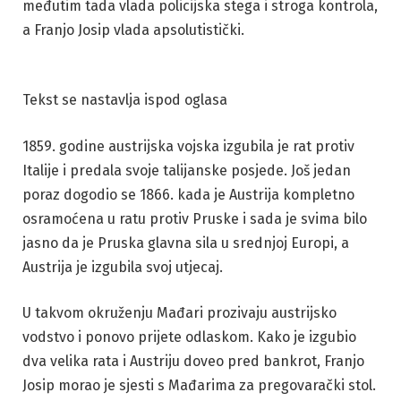
međutim tada vlada policijska stega i stroga kontrola,
a Franjo Josip vlada apsolutistički.
Tekst se nastavlja ispod oglasa
1859. godine austrijska vojska izgubila je rat protiv
Italije i predala svoje talijanske posjede. Još jedan
poraz dogodio se 1866. kada je Austrija kompletno
osramoćena u ratu protiv Pruske i sada je svima bilo
jasno da je Pruska glavna sila u srednjoj Europi, a
Austrija je izgubila svoj utjecaj.
U takvom okruženju Mađari prozivaju austrijsko
vodstvo i ponovo prijete odlaskom. Kako je izgubio
dva velika rata i Austriju doveo pred bankrot, Franjo
Josip morao je sjesti s Mađarima za pregovarački stol.