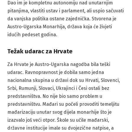
Dao im je kompletnu autonomiju nad unutarnjim
pitanjima, vlastiti ustav i parlament, ali uspio sačuvati
da vanjska politika ostane zajednička. Stvorena je
Austro-Ugarska Monarhija, država koja će živjeti
idućih pedeset godina.
Težak udarac za Hrvate
Za Hrvate je Austro-Ugarska nagodba bila teški
udarac. Ravnopravnost je dobila samo jedna
nacionalna skupina u državi dok su Hrvati, Slovenci,
Srbi, Rumunji, Slovaci, Ukrajinci i Česi ostali bez
predstavništva. No nije bio samo problem u
predstavništvu. Mađari su počeli provoditi temeljitu
mađarizaciju unutar svog dijela monarhije što je
izazvalo još veći otpor. Škole su učile mađarski,
državne institucije imale su dvojezične natpise, a