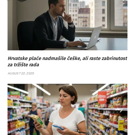
Hrvatske plaće nadmašile češke, ali raste zabrinutost
za tržište rada
AUGUST 22, 2025