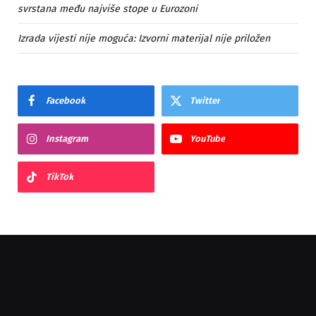
svrstana među najviše stope u Eurozoni
Izrada vijesti nije moguća: Izvorni materijal nije priložen
Facebook
Twitter
Instagram
YouTube
TikTok