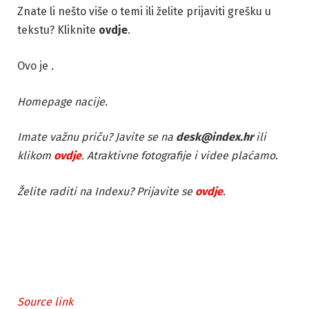
Znate li nešto više o temi ili želite prijaviti grešku u
tekstu? Kliknite
ovdje
.
Ovo je
.
Homepage nacije.
Imate važnu priču? Javite se na
desk@index.hr
ili
klikom
ovdje
. Atraktivne fotografije i videe plaćamo.
Želite raditi na Indexu? Prijavite se
ovdje
.
Source link