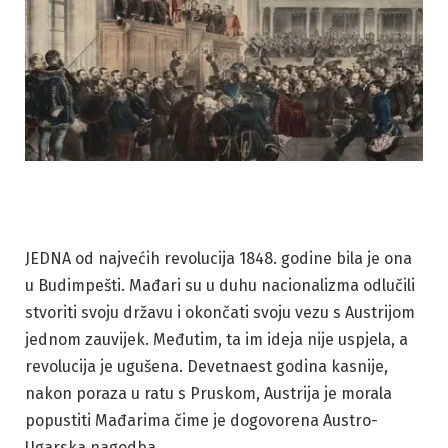
JEDNA od najvećih revolucija 1848. godine bila je ona
u Budimpešti. Mađari su u duhu nacionalizma odlučili
stvoriti svoju državu i okončati svoju vezu s Austrijom
jednom zauvijek. Međutim, ta im ideja nije uspjela, a
revolucija je ugušena. Devetnaest godina kasnije,
nakon poraza u ratu s Pruskom, Austrija je morala
popustiti Mađarima čime je dogovorena Austro-
Ugarska nagodba.