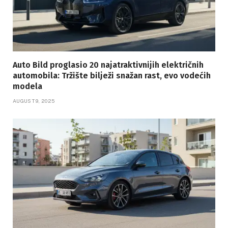
Auto Bild proglasio 20 najatraktivnijih električnih
automobila: Tržište bilježi snažan rast, evo vodećih
modela
AUGUST 9, 2025