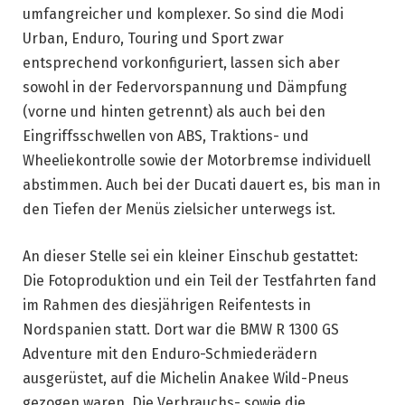
umfangreicher und komplexer. So sind die Modi
Urban, Enduro, Touring und Sport zwar
entsprechend vorkonfiguriert, lassen sich aber
sowohl in der Federvorspannung und Dämpfung
(vorne und hinten getrennt) als auch bei den
Eingriffsschwellen von ABS, Traktions- und
Wheeliekontrolle sowie der Motorbremse individuell
abstimmen. Auch bei der Ducati dauert es, bis man in
den Tiefen der Menüs zielsicher unterwegs ist.
An dieser Stelle sei ein kleiner Einschub gestattet:
Die Fotoproduktion und ein Teil der Testfahrten fand
im Rahmen des diesjährigen Reifentests in
Nordspanien statt. Dort war die BMW R 1300 GS
Adventure mit den Enduro-Schmiederädern
ausgerüstet, auf die Michelin Anakee Wild-Pneus
gezogen waren. Die Verbrauchs- sowie die