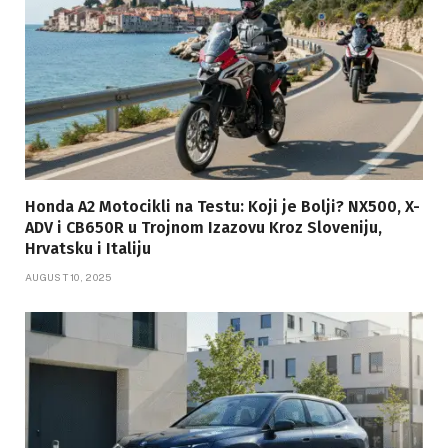
Honda A2 Motocikli na Testu: Koji je Bolji? NX500, X-
ADV i CB650R u Trojnom Izazovu Kroz Sloveniju,
Hrvatsku i Italiju
AUGUST 10, 2025