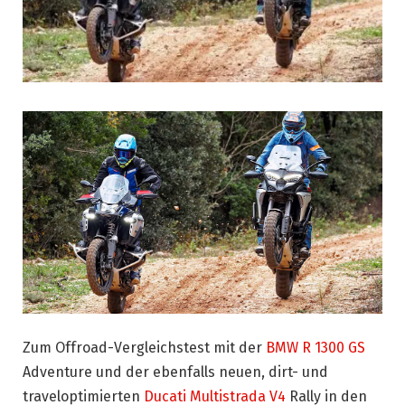
Zum Offroad-Vergleichstest mit der
BMW R 1300 GS
Adventure und der ebenfalls neuen, dirt- und
traveloptimierten
Ducati Multistrada V4
Rally in den