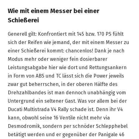
Wie mit einem Messer bei einer
Schießerei
Generell gilt: Konfrontiert mit 145 bzw. 170 PS fühlt
sich der Reifen wie jemand, der mit einem Messer zu
einer Schießerei kommt: chancenlos! Dank je nach
Modus mehr oder weniger fein dosierbarer
Leistungsabgabe hier wie dort und Rettungsankern
in Form von ABS und TC lässt sich die Power jeweils
zwar gut beherrschen, in der oberen Hälfte des
Drehzahlbandes ist man dennoch unabhängig vom
Untergrund ein seltener Gast. Was vor allem bei der
Ducati Multistrada V4 Rally schade ist. Denn ihr V4
kann, obwohl seine 16 Ventile nicht mehr via
Desmodromik, sondern per schnöder Schlepphebel
betätigt werden und er gegenüber der Panigale 46