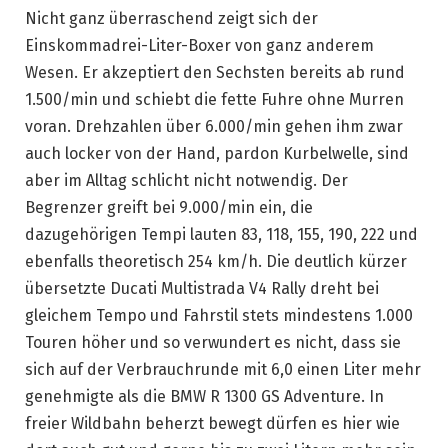
Nicht ganz überraschend zeigt sich der
Einskommadrei-Liter-Boxer von ganz anderem
Wesen. Er akzeptiert den Sechsten bereits ab rund
1.500/min und schiebt die fette Fuhre ohne Murren
voran. Drehzahlen über 6.000/min gehen ihm zwar
auch locker von der Hand, pardon Kurbelwelle, sind
aber im Alltag schlicht nicht notwendig. Der
Begrenzer greift bei 9.000/min ein, die
dazugehörigen Tempi lauten 83, 118, 155, 190, 222 und
ebenfalls theoretisch 254 km/h. Die deutlich kürzer
übersetzte Ducati Multistrada V4 Rally dreht bei
gleichem Tempo und Fahrstil stets mindestens 1.000
Touren höher und so verwundert es nicht, dass sie
sich auf der Verbrauchrunde mit 6,0 einen Liter mehr
genehmigte als die BMW R 1300 GS Adventure. In
freier Wildbahn beherzt bewegt dürfen es hier wie