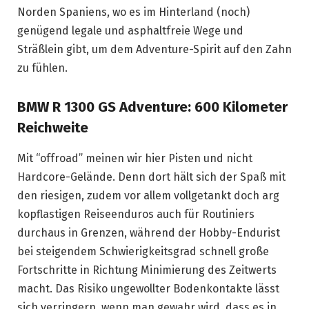
Norden Spaniens, wo es im Hinterland (noch)
genügend legale und asphaltfreie Wege und
Sträßlein gibt, um dem Adventure-Spirit auf den Zahn
zu fühlen.
BMW R 1300 GS Adventure: 600 Kilometer
Reichweite
Mit “offroad” meinen wir hier Pisten und nicht
Hardcore-Gelände. Denn dort hält sich der Spaß mit
den riesigen, zudem vor allem vollgetankt doch arg
kopflastigen Reiseenduros auch für Routiniers
durchaus in Grenzen, während der Hobby-Endurist
bei steigendem Schwierigkeitsgrad schnell große
Fortschritte in Richtung Minimierung des Zeitwerts
macht. Das Risiko ungewollter Bodenkontakte lässt
sich verringern, wenn man gewahr wird, dass es in