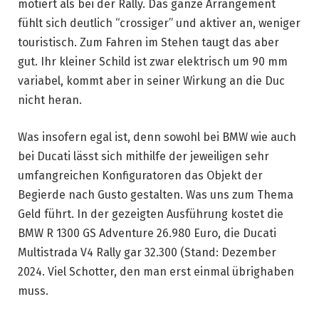
motiert als bei der Rally. Das ganze Arrangement
fühlt sich deutlich “crossiger” und aktiver an, weniger
touristisch. Zum Fahren im Stehen taugt das aber
gut. Ihr kleiner Schild ist zwar elektrisch um 90 mm
variabel, kommt aber in seiner Wirkung an die Duc
nicht heran.
Was insofern egal ist, denn sowohl bei BMW wie auch
bei Ducati lässt sich mithilfe der jeweiligen sehr
umfangreichen Konfiguratoren das Objekt der
Begierde nach Gusto gestalten. Was uns zum Thema
Geld führt. In der gezeigten Ausführung kostet die
BMW R 1300 GS Adventure 26.980 Euro, die Ducati
Multistrada V4 Rally gar 32.300 (Stand: Dezember
2024. Viel Schotter, den man erst einmal übrighaben
muss.