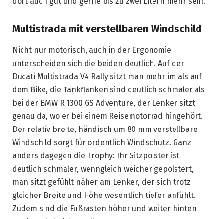
dort auch gut und gerne bis zu zwei Litern mehr sein.
Multistrada mit verstellbaren Windschild
Nicht nur motorisch, auch in der Ergonomie
unterscheiden sich die beiden deutlich. Auf der
Ducati Multistrada V4 Rally sitzt man mehr im als auf
dem Bike, die Tankflanken sind deutlich schmaler als
bei der BMW R 1300 GS Adventure, der Lenker sitzt
genau da, wo er bei einem Reisemotorrad hingehört.
Der relativ breite, händisch um 80 mm verstellbare
Windschild sorgt für ordentlich Windschutz. Ganz
anders dagegen die Trophy: Ihr Sitzpolster ist
deutlich schmaler, wenngleich weicher gepolstert,
man sitzt gefühlt näher am Lenker, der sich trotz
gleicher Breite und Höhe wesentlich tiefer anfühlt.
Zudem sind die Fußrasten höher und weiter hinten