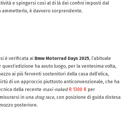
vità e spingersi così al di là dei confini imposti dal
sogna ammetterlo, è davvero sorprendente.
i è verificata ai
Bmw Motorrad Days 2025
, l’abituale
quest’edizione ha avuto luogo, per la ventesima volta,
mezzo ai più ferventi sostenitori della casa dell’elica,
virtù di un approccio piuttosto anticonvenzionale, che ha
 tecnica della recente
maxi-naked
R 1300 R
per
misurarsi in una
drag race
, con posizione di guida distesa
 mozzo posteriore.