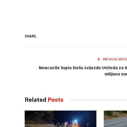
SHARE.
PREVIOUS ARTIC
Newcastle kupio bivšu zvijezdu Uniteda za 
milijuna eu
Related
Posts