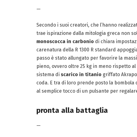
—
Secondo i suoi creatori, che l’hanno realizza
trae ispirazione dalla mitologia greca non s
monoscocca in carbonio
di chiara imposta
carenatura della R 1300 R standard appoggi
passo è stato allungato per favorire la mass
pieno, ovvero oltre 25 kg in meno rispetto al
sistema di
scarico in titanio
griffato Akrapov
coda. E tra di loro prende posto la bombola 
al semplice tocco di un pulsante per regalare
pronta alla battaglia
—