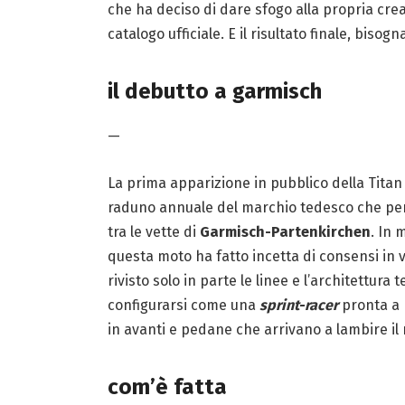
che ha deciso di dare sfogo alla propria creati
catalogo ufficiale. E il risultato finale, bi
il debutto a garmisch
—
La prima apparizione in pubblico della Titan s
raduno annuale del marchio tedesco che per 
tra le vette di
Garmisch-Partenkirchen
. In 
questa moto ha fatto incetta di consensi in 
rivisto solo in parte le linee e l’architettura
configurarsi come una
sprint-racer
pronta a 
in avanti e pedane che arrivano a lambire il
com’è fatta