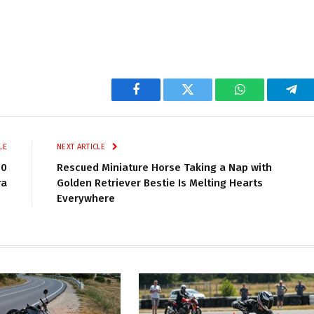
Facebook
Twitter
WhatsApp
Tel
LE
NEXT ARTICLE
60
Rescued Miniature Horse Taking a Nap with
ra
Golden Retriever Bestie Is Melting Hearts
Everywhere