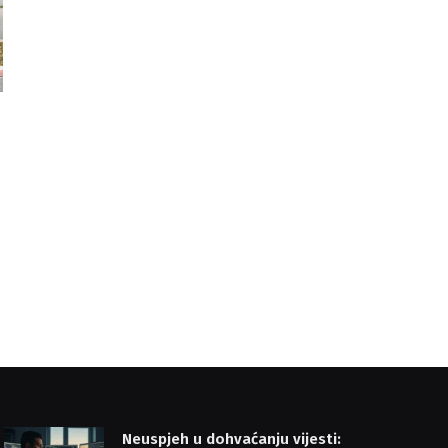
i
Neuspjeh u dohvaćanju vijesti: