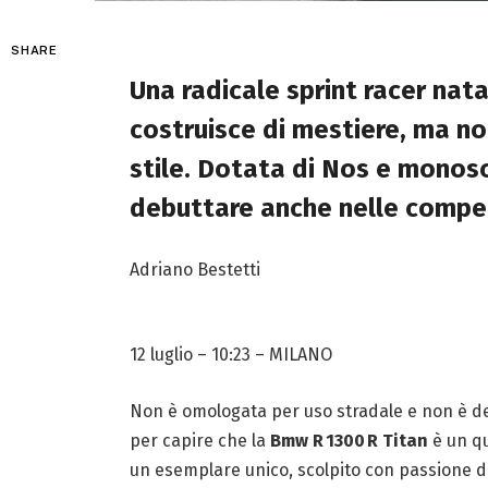
SHARE
Una radicale sprint racer nata
costruisce di mestiere, ma non
stile. Dotata di Nos e monosc
debuttare anche nelle compet
Adriano Bestetti
12 luglio – 10:23
– MILANO
Non è omologata per uso stradale e non è d
per capire che la
Bmw R 1300 R Titan
è un qu
un esemplare unico, scolpito con passione d