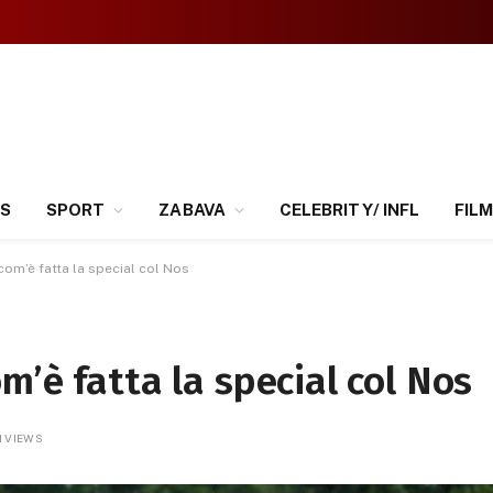
SS
SPORT
ZABAVA
CELEBRITY/ INFL
FILM
com’è fatta la special col Nos
m’è fatta la special col Nos
1
VIEWS