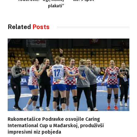
plakati”
Related
Posts
Rukometašice Podravke osvojile Caring
International Cup u Mađarskoj, produživši
impresivni niz pobjeda