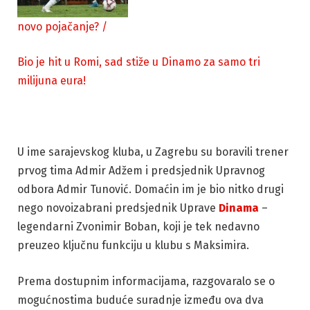
novo pojačanje?
/
Bio je hit u Romi, sad stiže u Dinamo za samo tri
milijuna eura!
U ime sarajevskog kluba, u Zagrebu su boravili trener
prvog tima Admir Adžem i predsjednik Upravnog
odbora Admir Tunović. Domaćin im je bio nitko drugi
nego novoizabrani predsjednik Uprave
Dinama
–
legendarni Zvonimir Boban, koji je tek nedavno
preuzeo ključnu funkciju u klubu s Maksimira.
Prema dostupnim informacijama, razgovaralo se o
mogućnostima buduće suradnje između ova dva