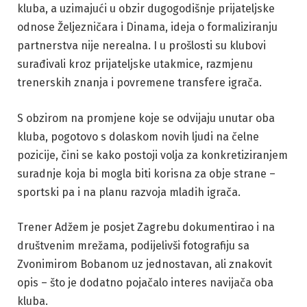
kluba, a uzimajući u obzir dugogodišnje prijateljske
odnose Željezničara i Dinama, ideja o formaliziranju
partnerstva nije nerealna. I u prošlosti su klubovi
surađivali kroz prijateljske utakmice, razmjenu
trenerskih znanja i povremene transfere igrača.
S obzirom na promjene koje se odvijaju unutar oba
kluba, pogotovo s dolaskom novih ljudi na čelne
pozicije, čini se kako postoji volja za konkretiziranjem
suradnje koja bi mogla biti korisna za obje strane –
sportski pa i na planu razvoja mladih igrača.
Trener Adžem je posjet Zagrebu dokumentirao i na
društvenim mrežama, podijelivši fotografiju sa
Zvonimirom Bobanom uz jednostavan, ali znakovit
opis – što je dodatno pojačalo interes navijača oba
kluba.