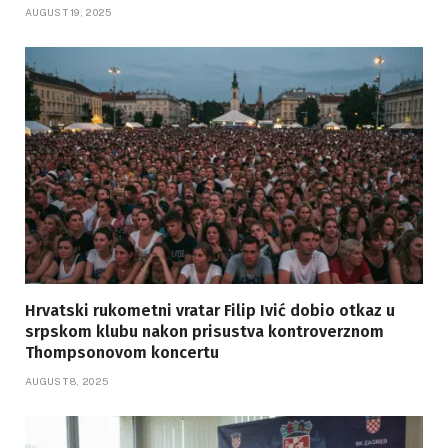
AUGUST 19, 2025
Hrvatski rukometni vratar Filip Ivić dobio otkaz u
srpskom klubu nakon prisustva kontroverznom
Thompsonovom koncertu
AUGUST 8, 2025