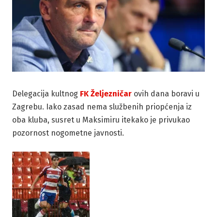
Delegacija kultnog
FK Željezničar
ovih dana boravi u
Zagrebu. Iako zasad nema službenih priopćenja iz
oba kluba, susret u Maksimiru itekako je privukao
pozornost nogometne javnosti.