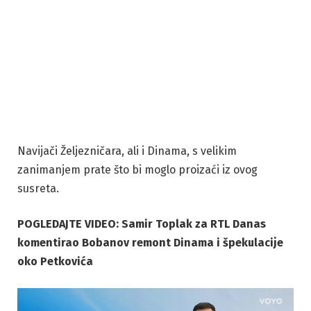
Navijači Željezničara, ali i Dinama, s velikim
zanimanjem prate što bi moglo proizaći iz ovog
susreta.
POGLEDAJTE VIDEO: Samir Toplak za RTL Danas
komentirao Bobanov remont Dinama i špekulacije
oko Petkovića