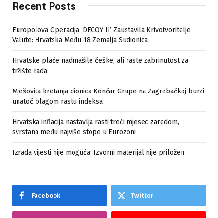
Recent Posts
Europolova Operacija ‘DECOY II’ Zaustavila Krivotvoritelje
Valute: Hrvatska Među 18 Zemalja Sudionica
Hrvatske plaće nadmašile češke, ali raste zabrinutost za
tržište rada
Mješovita kretanja dionica Končar Grupe na Zagrebačkoj burzi
unatoč blagom rastu indeksa
Hrvatska inflacija nastavlja rasti treći mjesec zaredom,
svrstana među najviše stope u Eurozoni
Izrada vijesti nije moguća: Izvorni materijal nije priložen
Facebook
Twitter