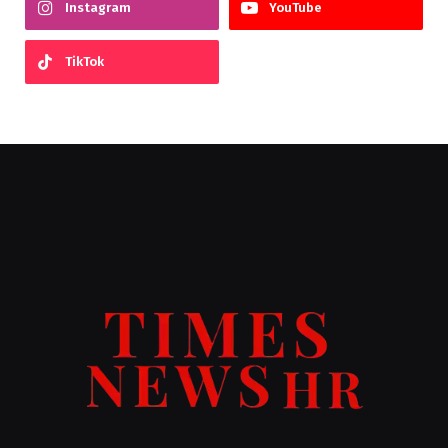
Instagram
YouTube
TikTok