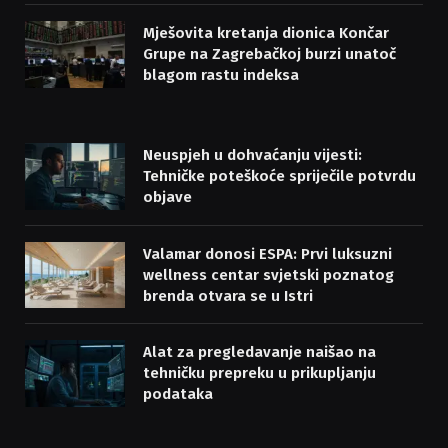
Mješovita kretanja dionica Končar
Grupe na Zagrebačkoj burzi unatoč
blagom rastu indeksa
Neuspjeh u dohvaćanju vijesti:
Tehničke poteškoće spriječile potvrdu
objave
Valamar donosi ESPA: Prvi luksuzni
wellness centar svjetski poznatog
brenda otvara se u Istri
Alat za pregledavanje naišao na
tehničku prepreku u prikupljanju
podataka