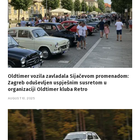
Oldtimer vozila zavladala Sijačevom promenadom:
Zagreb oduševljen uspješnim susretom u
organizaciji Oldtimer kluba Retro
AUGUST 10, 2025