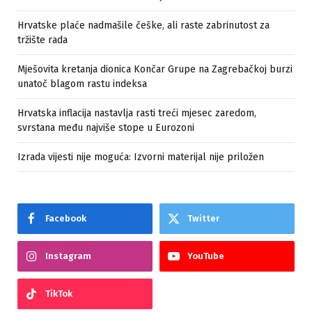
Hrvatske plaće nadmašile češke, ali raste zabrinutost za
tržište rada
Mješovita kretanja dionica Končar Grupe na Zagrebačkoj burzi
unatoč blagom rastu indeksa
Hrvatska inflacija nastavlja rasti treći mjesec zaredom,
svrstana među najviše stope u Eurozoni
Izrada vijesti nije moguća: Izvorni materijal nije priložen
Facebook
Twitter
Instagram
YouTube
TikTok