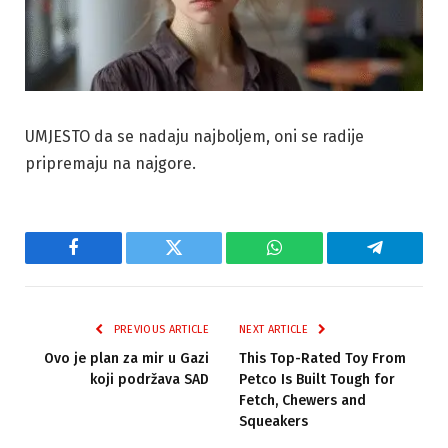
UMJESTO da se nadaju najboljem, oni se radije
pripremaju na najgore.
Facebook
Twitter
WhatsApp
Telegram
PREVIOUS ARTICLE
NEXT ARTICLE
Ovo je plan za mir u Gazi
This Top-Rated Toy From
koji podržava SAD
Petco Is Built Tough for
Fetch, Chewers and
Squeakers