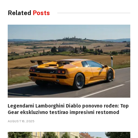
Related
Posts
Legendarni Lamborghini Diablo ponovno rođen: Top
Gear ekskluzivno testirao impresivni restomod
AUGUST 16, 2025