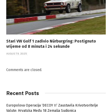
Stari VW Golf 1 zadivio Nürburgring: Postignuto
vrijeme od 8 minuta i 24 sekunde
AUGUST 9, 2025
Comments are closed.
Recent Posts
Europolova Operacija ‘DECOY II’ Zaustavila Krivotvoritelje
Valute: Hrvatska Među 18 Zemalja Sudionica