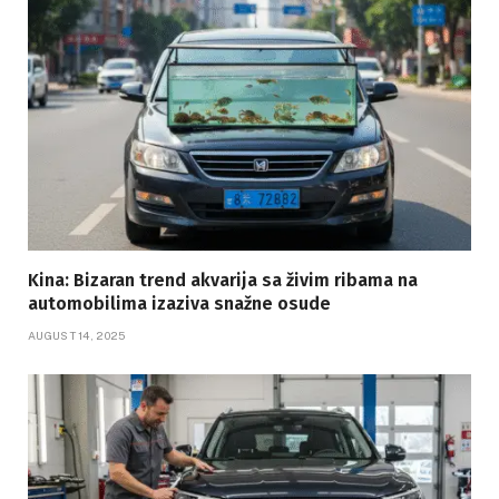
Kina: Bizaran trend akvarija sa živim ribama na
automobilima izaziva snažne osude
AUGUST 14, 2025