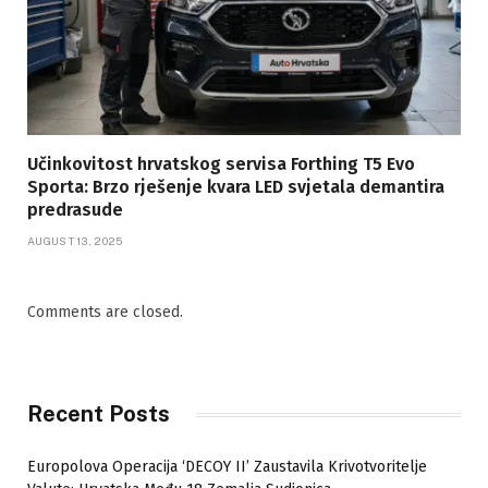
Učinkovitost hrvatskog servisa Forthing T5 Evo
Sporta: Brzo rješenje kvara LED svjetala demantira
predrasude
AUGUST 13, 2025
Comments are closed.
Recent Posts
Europolova Operacija ‘DECOY II’ Zaustavila Krivotvoritelje