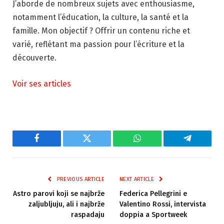
J’aborde de nombreux sujets avec enthousiasme,
notamment l’éducation, la culture, la santé et la
famille. Mon objectif ? Offrir un contenu riche et
varié, reflétant ma passion pour l’écriture et la
découverte.
Voir ses articles
Facebook
Twitter
WhatsApp
Telegram
PREVIOUS ARTICLE
NEXT ARTICLE
Astro parovi koji se najbrže
Federica Pellegrini e
zaljubljuju, ali i najbrže
Valentino Rossi, intervista
raspadaju
doppia a Sportweek