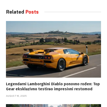
Related
Posts
Legendarni Lamborghini Diablo ponovno rođen: Top
Gear ekskluzivno testirao impresivni restomod
AUGUST 16, 2025