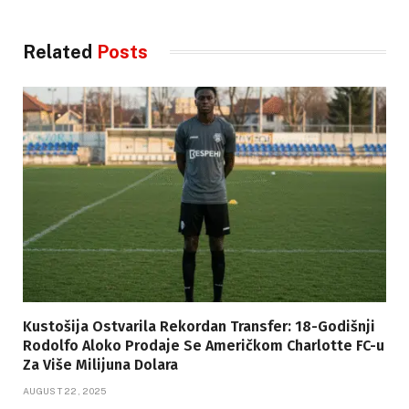
Related
Posts
Kustošija Ostvarila Rekordan Transfer: 18-Godišnji
Rodolfo Aloko Prodaje Se Američkom Charlotte FC-u
Za Više Milijuna Dolara
AUGUST 22, 2025