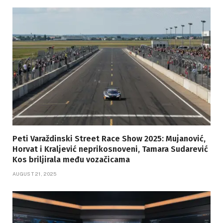
Peti Varaždinski Street Race Show 2025: Mujanović,
Horvat i Kraljević neprikosnoveni, Tamara Sudarević
Kos briljirala među vozačicama
AUGUST 21, 2025