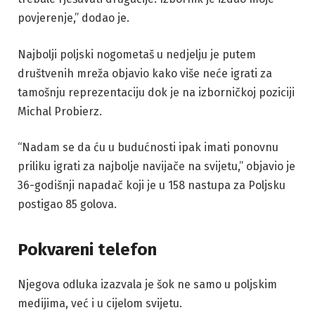
povjerenje,” dodao je.
Najbolji poljski nogometaš u nedjelju je putem
društvenih mreža objavio kako više neće igrati za
tamošnju reprezentaciju dok je na izborničkoj poziciji
Michal Probierz.
“Nadam se da ću u budućnosti ipak imati ponovnu
priliku igrati za najbolje navijače na svijetu,” objavio je
36-godišnji napadač koji je u 158 nastupa za Poljsku
postigao 85 golova.
Pokvareni telefon
Njegova odluka izazvala je šok ne samo u poljskim
medijima, već i u cijelom svijetu.