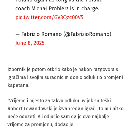
coach Michał Probierz is in charge.
pic.twitter.com/GV3Qzc00V5
— Fabrizio Romano (@FabrizioRomano)
June 8, 2025
Izbornik je potom otkrio kako je nakon razgovora s
igračima i svojim suradnicim donio odluku o promjeni
kapetana.
“Vrijeme i mjesto za takvu odluku uvijek su teški.
Robert Lewandowski je izvanredan igrač i to mu nitko
neće oduzeti, Ali odlučio sam da je ovo najbolje
vrijeme za promjenu, dodao je.