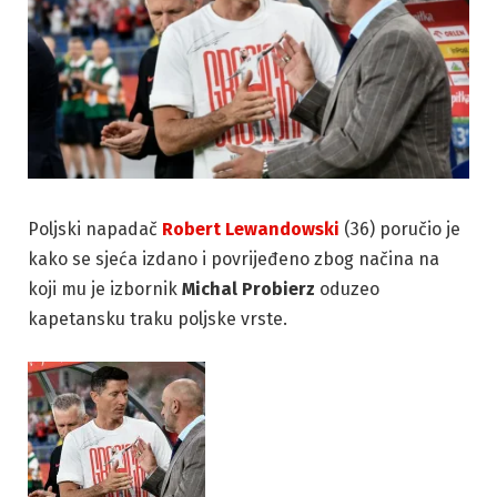
Poljski napadač
Robert Lewandowski
(36) poručio je
kako se sjeća izdano i povrijeđeno zbog načina na
koji mu je izbornik
Michal
Probierz
oduzeo
kapetansku traku poljske vrste.