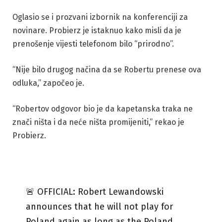
Oglasio se i prozvani izbornik na konferenciji za
novinare. Probierz je istaknuo kako misli da je
prenošenje vijesti telefonom bilo “prirodno”.
“Nije bilo drugog načina da se Robertu prenese ova
odluka,” započeo je.
“Robertov odgovor bio je da kapetanska traka ne
znači ništa i da neće ništa promijeniti,” rekao je
Probierz.
🚨 OFFICIAL: Robert Lewandowski
announces that he will not play for
Poland again as long as the Poland