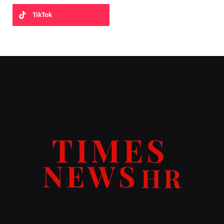
TikTok