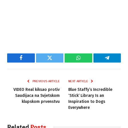
Facebook
Twitter
WhatsApp
Telegram
PREVIOUS ARTICLE
NEXT ARTICLE
VIDEO Real kiksao protiv
Blue Staffy’s Incredible
Saudijaca na Svjetskom
‘Stick’ Library Is an
klupskom prvenstvu
Inspiration to Dogs
Everywhere
Related
Posts