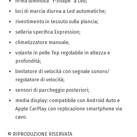
firma luminosa “Y-Shape” a Led;
luci di marcia diurna a Led automatiche;
rivestimento in tessuto sulla plancia;
selleria specifica Expression;
climatizzatore manuale;
volante in pelle Tep regolabile in altezza e
profondità;
limitatore di velocità con segnale sonoro/
regolatore di velocità;
sensori di parcheggio posteriori;
media display: compatibile con Android Auto e
Apple CarPlay con replicazione smartphone via
cavo.
© RIPRODUZIONE RISERVATA