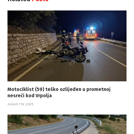
Motociklist (59) teško ozlijeđen u prometnoj
nesreći kod Vrpolja
AUGUST 19, 2025