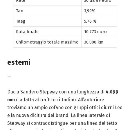
Rate
36 da 89 euro
Tan
3,99%
Taeg
5,76 %
Rata finale
10.773 euro
Chilometraggio totale massimo
30.000 km
esterni
—
Dacia Sandero Stepway con una lunghezza di
4.099
mm
è adatta al traffico cittadino. All’anteriore
troviamo un ampio cofano con gruppi ottici diurni Led
e la nuova dicitura del brand. La linea laterale di
Stepway si contraddistingue per una linea del tetto