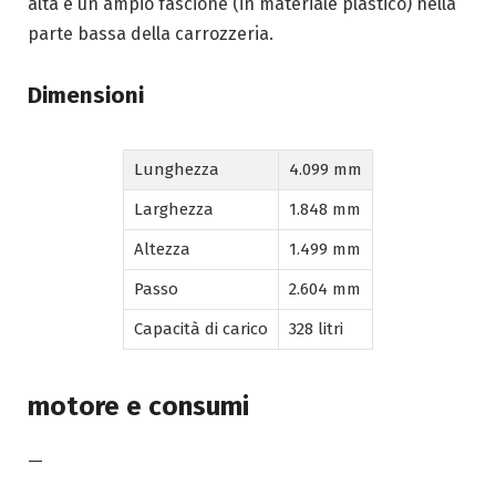
alta e un ampio fascione (in materiale plastico) nella
parte bassa della carrozzeria.
Dimensioni
Lunghezza
4.099 mm
Larghezza
1.848 mm
Altezza
1.499 mm
Passo
2.604 mm
Capacità di carico
328 litri
motore e consumi
—