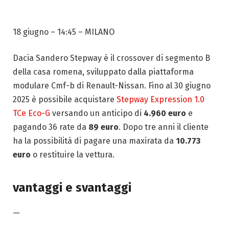
18 giugno – 14:45
– MILANO
Dacia Sandero Stepway è il crossover di segmento B
della casa romena, sviluppato dalla piattaforma
modulare Cmf-b di Renault-Nissan. Fino al 30 giugno
2025 è possibile acquistare
Stepway Expression 1.0
TCe Eco-G
versando un anticipo di
4.960 euro
e
pagando 36 rate da
89 euro
. Dopo tre anni il cliente
ha la possibilità di pagare una maxirata da
10.773
euro
o restituire la vettura.
vantaggi e svantaggi
—