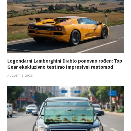
Legendarni Lamborghini Diablo ponovno rođen: Top
Gear ekskluzivno testirao impresivni restomod
AUGUST 16, 2025