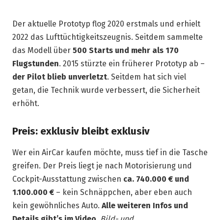
Der aktuelle Prototyp flog 2020 erstmals und erhielt
2022 das Lufttüchtigkeitszeugnis. Seitdem sammelte
das Modell über
500 Starts und mehr als 170
Flugstunden
. 2015 stürzte ein früherer Prototyp ab –
der Pilot blieb unverletzt
. Seitdem hat sich viel
getan, die Technik wurde verbessert, die Sicherheit
erhöht.
Preis: exklusiv bleibt exklusiv
Wer ein AirCar kaufen möchte, muss tief in die Tasche
greifen. Der Preis liegt je nach Motorisierung und
Cockpit-Ausstattung zwischen
ca. 740.000 € und
1.100.000 €
– kein Schnäppchen, aber eben auch
kein gewöhnliches Auto.
Alle weiteren Infos und
Details gibt’s im Video.
Bild- und