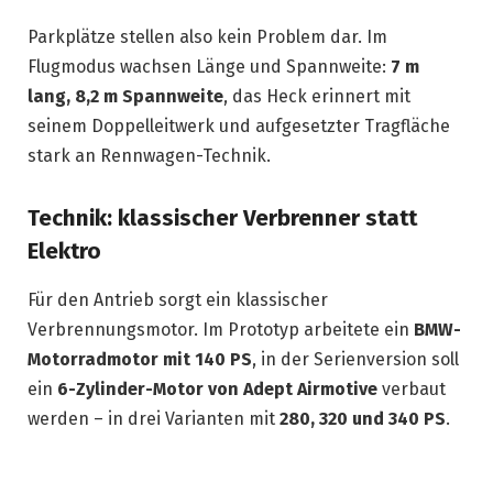
Parkplätze stellen also kein Problem dar. Im
Flugmodus wachsen Länge und Spannweite:
7 m
lang, 8,2 m Spannweite
, das Heck erinnert mit
seinem Doppelleitwerk und aufgesetzter Tragfläche
stark an Rennwagen-Technik.
Technik: klassischer Verbrenner statt
Elektro
Für den Antrieb sorgt ein klassischer
Verbrennungsmotor. Im Prototyp arbeitete ein
BMW-
Motorradmotor mit 140 PS
, in der Serienversion soll
ein
6-Zylinder-Motor von Adept Airmotive
verbaut
werden – in drei Varianten mit
280, 320 und 340 PS
.