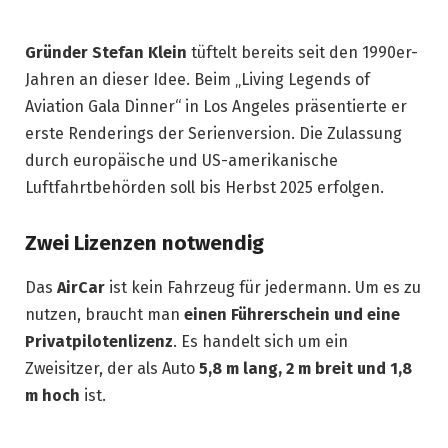
Gründer Stefan Klein
tüftelt bereits seit den 1990er-
Jahren an dieser Idee. Beim „Living Legends of
Aviation Gala Dinner“ in Los Angeles präsentierte er
erste Renderings der Serienversion. Die Zulassung
durch europäische und US-amerikanische
Luftfahrtbehörden soll bis Herbst 2025 erfolgen.
Zwei Lizenzen notwendig
Das
AirCar
ist kein Fahrzeug für jedermann. Um es zu
nutzen, braucht man
einen Führerschein und eine
Privatpilotenlizenz
. Es handelt sich um ein
Zweisitzer, der als Auto
5,8 m lang, 2 m breit und 1,8
m hoch
ist.