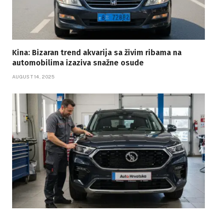
Kina: Bizaran trend akvarija sa živim ribama na
automobilima izaziva snažne osude
AUGUST 14, 2025