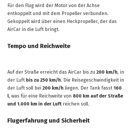
Für den Flug wird der Motor von der Achse
entkoppelt und mit dem Propeller verbunden.
Gekoppelt wird über einen Heckpropeller, der das
AirCar in die Luft bringt.
Tempo und Reichweite
Auf der Straße erreicht das AirCar bis zu
200 km/h
, in
der Luft
bis zu 250 km/h
. Die Reisegeschwindigkeit in
der Luft soll bei
200 km/h
liegen. Der Tank fasst
160
l
, was für eine Reichweite von
800 km auf der Straße
und 1.000 km in der Luft
reichen soll.
Flugerfahrung und Sicherheit