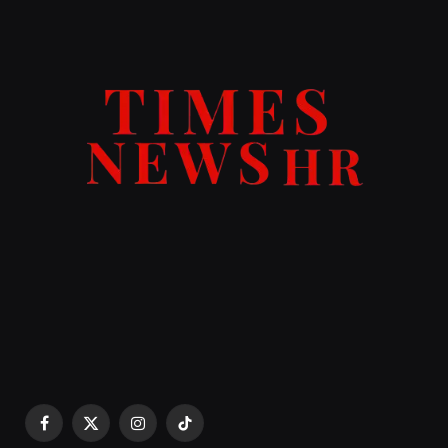
Facebook
X
Instagram
TikTok