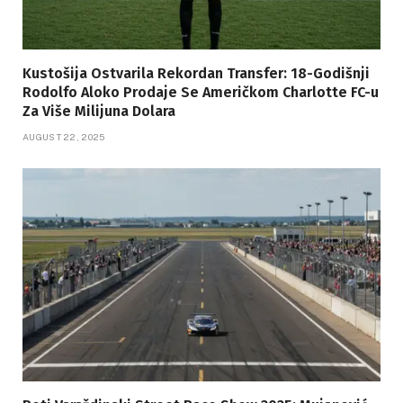
Kustošija Ostvarila Rekordan Transfer: 18-Godišnji
Rodolfo Aloko Prodaje Se Američkom Charlotte FC-u
Za Više Milijuna Dolara
AUGUST 22, 2025