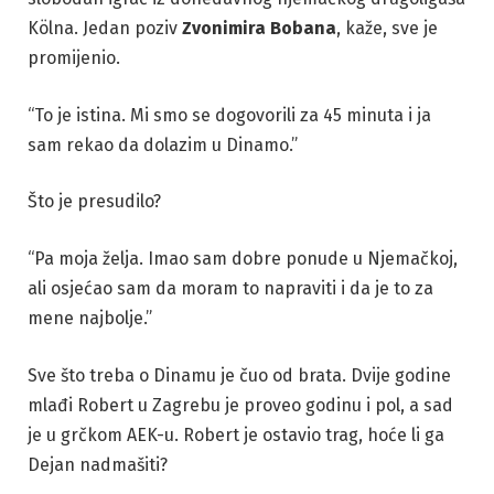
Kölna. Jedan poziv
Zvonimira Bobana
, kaže, sve je
promijenio.
“To je istina. Mi smo se dogovorili za 45 minuta i ja
sam rekao da dolazim u Dinamo.”
Što je presudilo?
“Pa moja želja. Imao sam dobre ponude u Njemačkoj,
ali osjećao sam da moram to napraviti i da je to za
mene najbolje.”
Sve što treba o Dinamu je čuo od brata. Dvije godine
mlađi Robert u Zagrebu je proveo godinu i pol, a sad
je u grčkom AEK-u. Robert je ostavio trag, hoće li ga
Dejan nadmašiti?