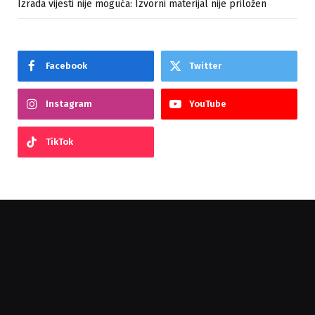
Izrada vijesti nije moguća: Izvorni materijal nije priložen
Facebook
Twitter
Instagram
YouTube
TikTok