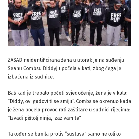
ZASAD neidentificirana žena u utorak je na suđenju
Seanu Combsu Diddyju počela vikati, zbog čega je
izbačena iz sudnice.
Baš kad je trebalo početi svjedočenje, žena je vikala:
“Diddy, ovi gadovi ti se smiju”. Combs se okrenuo kada
je žena počela provocirati zaštitare u sudnici riječima:
“Izvadi pištolj ninja, izazivam te”.
Također se bunila protiv “sustava” samo nekoliko