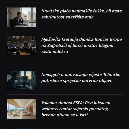
Hrvatske plaće nadmašile češke, ali raste
zabrinutost za tržište rada
Mješovita kretanja dionica Končar Grupe
na Zagrebačkoj burzi unatoč blagom
rastu indeksa
Neuspjeh u dohvaćanju vijesti: Tehničke
poteškoće spriječile potvrdu objave
Valamar donosi ESPA: Prvi luksuzni
wellness centar svjetski poznatog
brenda otvara se u Istri