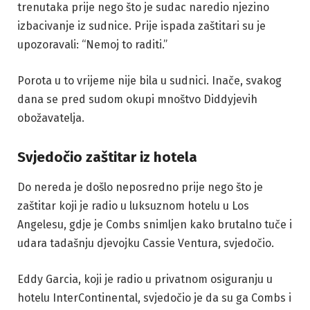
trenutaka prije nego što je sudac naredio njezino
izbacivanje iz sudnice. Prije ispada zaštitari su je
upozoravali: “Nemoj to raditi.”
Porota u to vrijeme nije bila u sudnici. Inače, svakog
dana se pred sudom okupi mnoštvo Diddyjevih
obožavatelja.
Svjedočio zaštitar iz hotela
Do nereda je došlo neposredno prije nego što je
zaštitar koji je radio u luksuznom hotelu u Los
Angelesu, gdje je Combs snimljen kako brutalno tuče i
udara tadašnju djevojku Cassie Ventura, svjedočio.
Eddy Garcia, koji je radio u privatnom osiguranju u
hotelu InterContinental, svjedočio je da su ga Combs i