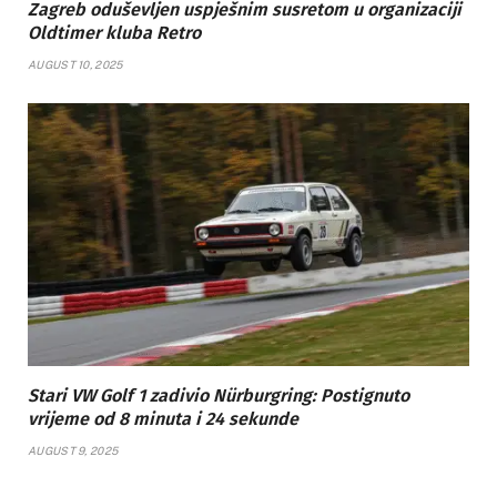
Zagreb oduševljen uspješnim susretom u organizaciji
Oldtimer kluba Retro
AUGUST 10, 2025
Stari VW Golf 1 zadivio Nürburgring: Postignuto
vrijeme od 8 minuta i 24 sekunde
AUGUST 9, 2025