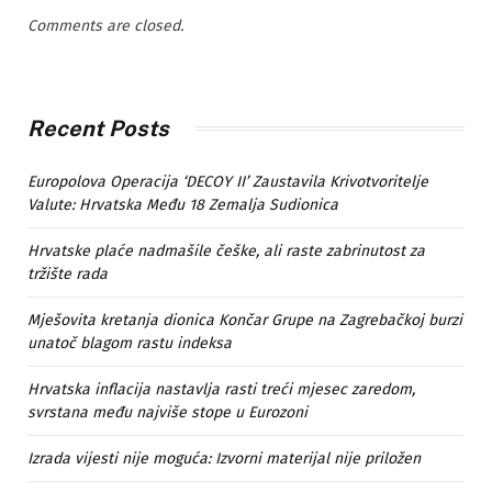
Comments are closed.
Recent Posts
Europolova Operacija ‘DECOY II’ Zaustavila Krivotvoritelje
Valute: Hrvatska Među 18 Zemalja Sudionica
Hrvatske plaće nadmašile češke, ali raste zabrinutost za
tržište rada
Mješovita kretanja dionica Končar Grupe na Zagrebačkoj burzi
unatoč blagom rastu indeksa
Hrvatska inflacija nastavlja rasti treći mjesec zaredom,
svrstana među najviše stope u Eurozoni
Izrada vijesti nije moguća: Izvorni materijal nije priložen