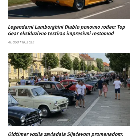
Legendarni Lamborghini Diablo ponovno rođen: Top
Gear ekskluzivno testirao impresivni restomod
AUGUST 16, 2025
Oldtimer vozila zavladala Sijačevom promenadom: