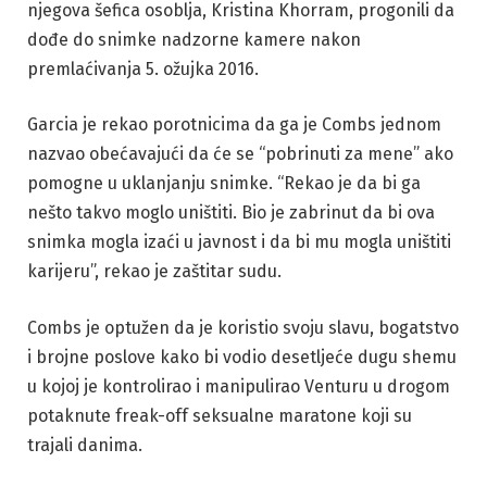
njegova šefica osoblja, Kristina Khorram, progonili da
dođe do snimke nadzorne kamere nakon
premlaćivanja 5. ožujka 2016.
Garcia je rekao porotnicima da ga je Combs jednom
nazvao obećavajući da će se “pobrinuti za mene” ako
pomogne u uklanjanju snimke. “Rekao je da bi ga
nešto takvo moglo uništiti. Bio je zabrinut da bi ova
snimka mogla izaći u javnost i da bi mu mogla uništiti
karijeru”, rekao je zaštitar sudu.
Combs je optužen da je koristio svoju slavu, bogatstvo
i brojne poslove kako bi vodio desetljeće dugu shemu
u kojoj je kontrolirao i manipulirao Venturu u drogom
potaknute freak-off seksualne maratone koji su
trajali danima.