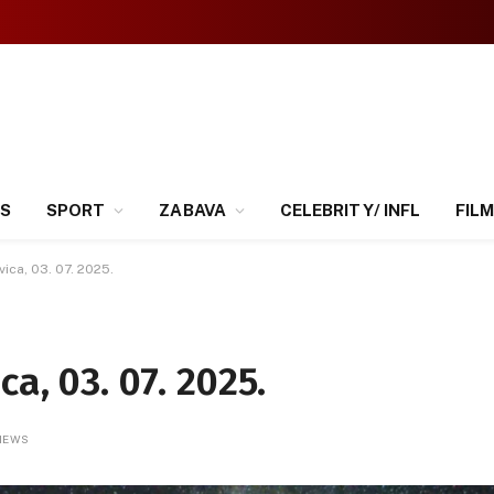
SS
SPORT
ZABAVA
CELEBRITY/ INFL
FILM
ica, 03. 07. 2025.
a, 03. 07. 2025.
IEWS