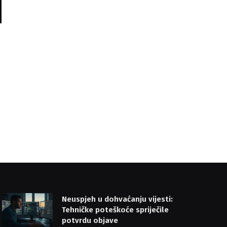
g
Neuspjeh u dohvaćanju vijesti:
Tehničke poteškoće spriječile
potvrdu objave