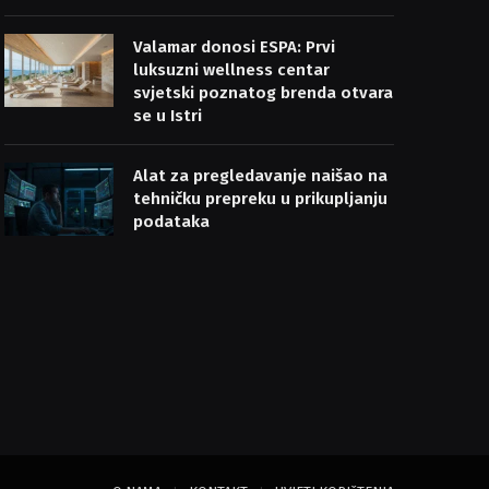
Valamar donosi ESPA: Prvi
luksuzni wellness centar
svjetski poznatog brenda otvara
se u Istri
Alat za pregledavanje naišao na
tehničku prepreku u prikupljanju
podataka