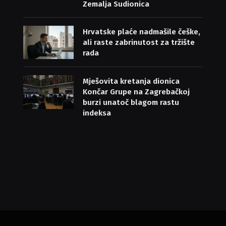
Zemalja Sudionica
Hrvatske plaće nadmašile češke,
ali raste zabrinutost za tržište
rada
Mješovita kretanja dionica
Končar Grupe na Zagrebačkoj
burzi unatoč blagom rastu
indeksa