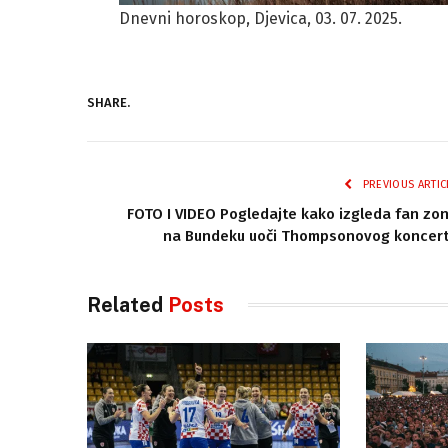
Dnevni horoskop, Djevica, 03. 07. 2025.
SHARE.
PREVIOUS ARTIC
FOTO I VIDEO Pogledajte kako izgleda fan zo
na Bundeku uoči Thompsonovog koncer
Related
Posts