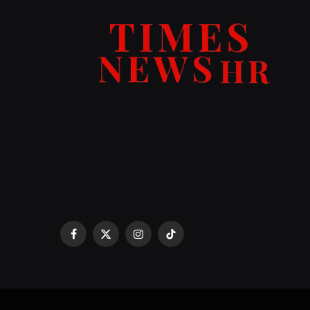
Facebook
X
Instagram
TikTok
(Twitter)