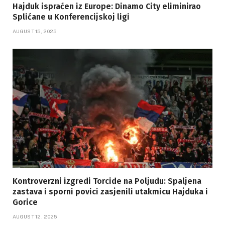
Hajduk ispraćen iz Europe: Dinamo City eliminirao
Splićane u Konferencijskoj ligi
AUGUST 15, 2025
Kontroverzni izgredi Torcide na Poljudu: Spaljena
zastava i sporni povici zasjenili utakmicu Hajduka i
Gorice
AUGUST 12, 2025