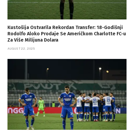
Kustošija Ostvarila Rekordan Transfer: 18-Godišnji
Rodolfo Aloko Prodaje Se Američkom Charlotte FC-u
Za Više Milijuna Dolara
AUGUST 22, 2025