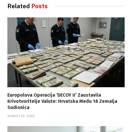
Related
Posts
Europolova Operacija ‘DECOY II’ Zaustavila
Krivotvoritelje Valute: Hrvatska Među 18 Zemalja
Sudionica
AUGUST 22, 2025