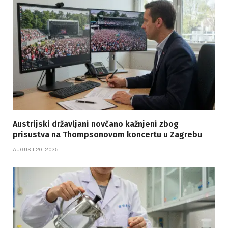
Austrijski državljani novčano kažnjeni zbog
prisustva na Thompsonovom koncertu u Zagrebu
AUGUST 20, 2025