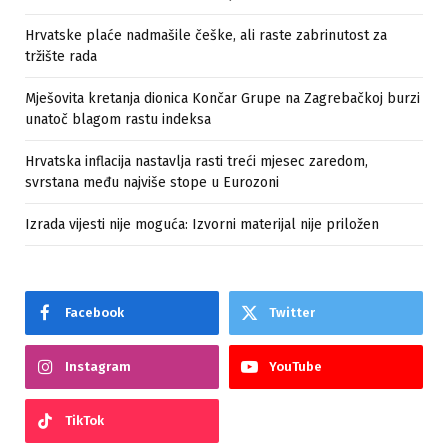
Hrvatske plaće nadmašile češke, ali raste zabrinutost za
tržište rada
Mješovita kretanja dionica Končar Grupe na Zagrebačkoj burzi
unatoč blagom rastu indeksa
Hrvatska inflacija nastavlja rasti treći mjesec zaredom,
svrstana među najviše stope u Eurozoni
Izrada vijesti nije moguća: Izvorni materijal nije priložen
Facebook
Twitter
Instagram
YouTube
TikTok