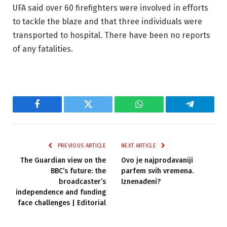
UFA said over 60 firefighters were involved in efforts
to tackle the blaze and that three individuals were
transported to hospital. There have been no reports
of any fatalities.
Facebook
Twitter
WhatsApp
Telegram
PREVIOUS ARTICLE
NEXT ARTICLE
The Guardian view on the
Ovo je najprodavaniji
BBC’s future: the
parfem svih vremena.
broadcaster’s
Iznenađeni?
independence and funding
face challenges | Editorial