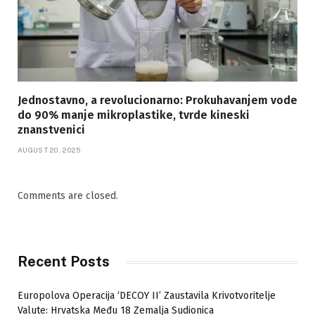
Jednostavno, a revolucionarno: Prokuhavanjem vode
do 90% manje mikroplastike, tvrde kineski
znanstvenici
AUGUST 20, 2025
Comments are closed.
Recent Posts
Europolova Operacija ‘DECOY II’ Zaustavila Krivotvoritelje
Valute: Hrvatska Među 18 Zemalja Sudionica