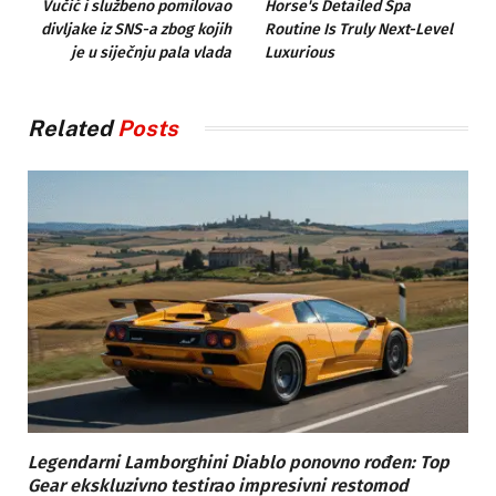
Vučić i službeno pomilovao
Horse's Detailed Spa
divljake iz SNS-a zbog kojih
Routine Is Truly Next-Level
je u siječnju pala vlada
Luxurious
Related
Posts
Legendarni Lamborghini Diablo ponovno rođen: Top
Gear ekskluzivno testirao impresivni restomod