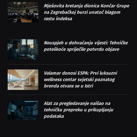
Mješovita kretanja dionica Končar Grupe
na Zagrebačkoj burzi unatoč blagom
rastu indeksa
Neuspjeh u dohvaćanju vijesti: Tehničke
poteškoće spriječile potvrdu objave
Valamar donosi ESPA: Prvi luksuzni
wellness centar svjetski poznatog
brenda otvara se u Istri
Alat za pregledavanje naišao na
tehničku prepreku u prikupljanju
podataka