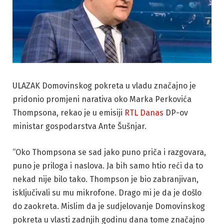
ULAZAK Domovinskog pokreta u vladu značajno je
pridonio promjeni narativa oko Marka Perkovića
Thompsona, rekao je u emisiji
RTL Danas
DP-ov
ministar gospodarstva Ante Šušnjar.
“Oko Thompsona se sad jako puno priča i razgovara,
puno je priloga i naslova. Ja bih samo htio reći da to
nekad nije bilo tako. Thompson je bio zabranjivan,
isključivali su mu mikrofone. Drago mi je da je došlo
do zaokreta. Mislim da je sudjelovanje Domovinskog
pokreta u vlasti zadnjih godinu dana tome značajno