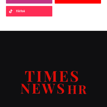
TikTok