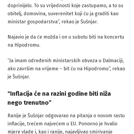
doprinijelo. To su vrijednosti koje zastupamo, a to su
obitelj, domovina, suverenitet koji ću ja graditi kao
ministar gospodarstva”, rekao je Šušnjar.
Najavio je da će možda i on u subotu biti na koncertu
na Hipodromu.
“Ja imam određenih ministarskih obveza u Dalmaciji,
ako završim na vrijeme – bit ću na Hipodromu”, rekao
je Šušnjar.
“Inflacija će na razini godine biti niža
nego trenutno”
Ranije je Šušnjar odgovarao na pitanja o novom rastu
inflacije, trećem najvećem u EU. Ponovno je hvalio
mjere vlade i, kao i ranije, najavljivao smirivanje