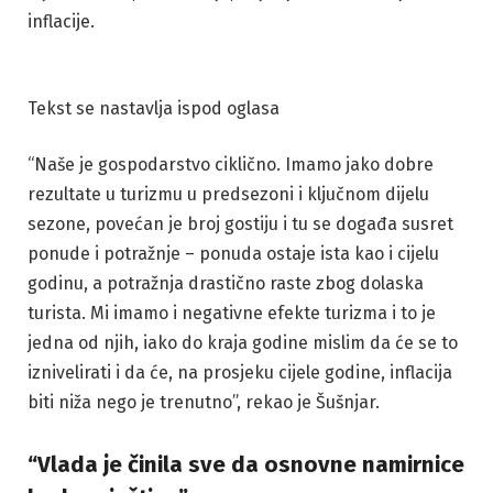
inflacije.
Tekst se nastavlja ispod oglasa
“Naše je gospodarstvo ciklično. Imamo jako dobre
rezultate u turizmu u predsezoni i ključnom dijelu
sezone, povećan je broj gostiju i tu se događa susret
ponude i potražnje – ponuda ostaje ista kao i cijelu
godinu, a potražnja drastično raste zbog dolaska
turista. Mi imamo i negativne efekte turizma i to je
jedna od njih, iako do kraja godine mislim da će se to
iznivelirati i da će, na prosjeku cijele godine, inflacija
biti niža nego je trenutno”, rekao je Šušnjar.
“Vlada je činila sve da osnovne namirnice