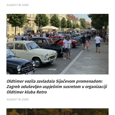
AUGUST 16, 2025
Oldtimer vozila zavladala Sijačevom promenadom:
Zagreb oduševljen uspješnim susretom u organizaciji
Oldtimer kluba Retro
AUGUST 10, 2025