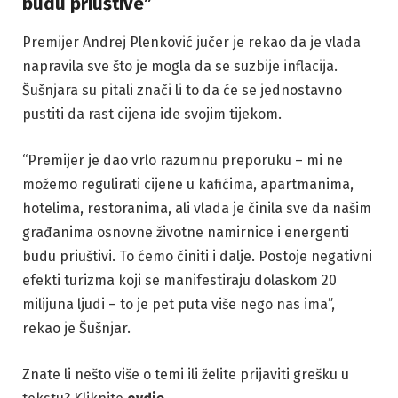
budu priuštive”
Premijer Andrej Plenković jučer je rekao da je vlada
napravila sve što je mogla da se suzbije inflacija.
Šušnjara su pitali znači li to da će se jednostavno
pustiti da rast cijena ide svojim tijekom.
“Premijer je dao vrlo razumnu preporuku – mi ne
možemo regulirati cijene u kafićima, apartmanima,
hotelima, restoranima, ali vlada je činila sve da našim
građanima osnovne životne namirnice i energenti
budu priuštivi. To ćemo činiti i dalje. Postoje negativni
efekti turizma koji se manifestiraju dolaskom 20
milijuna ljudi – to je pet puta više nego nas ima”,
rekao je Šušnjar.
Znate li nešto više o temi ili želite prijaviti grešku u