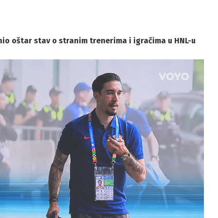
io oštar stav o stranim trenerima i igračima u HNL-u