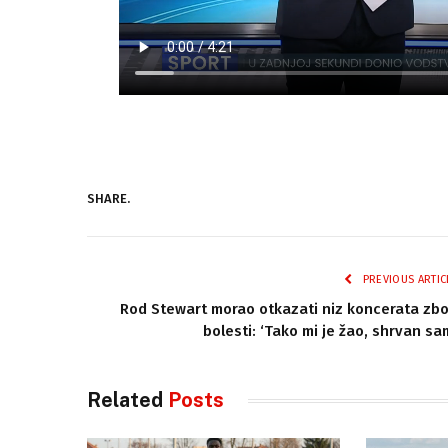
SHARE.
PREVIOUS ARTIC
Rod Stewart morao otkazati niz koncerata zb
bolesti: ‘Tako mi je žao, shrvan sa
Related
Posts