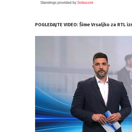
Standings provided by
Sofascore
POGLEDAJTE VIDEO: Šime Vrsaljko za RTL izn