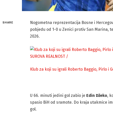
Nogometna reprezentacija Bosne i Hercegovin
SHARE
pobjedu od 1-0 u Zenici protiv San Marina, 
2026.
SUROVA REALNOST
/
Klub za koji su igrali Roberto Baggio, Pirlo i
U 66. minuti jedini gol zabio je
Edin Džeko
, k
spasio BiH od sramote. Do kraja utakmice imao 
gol.