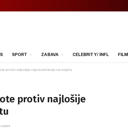
SS
SPORT
ZABAVA
CELEBRITY/ INFL
FILM
e protiv najlošije reprezentacije na svijetu
te protiv najlošije
tu
0
VIEWS