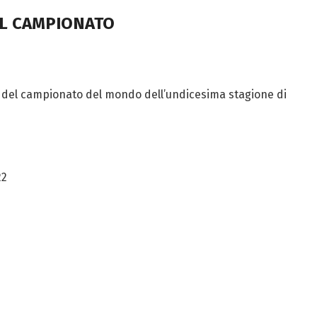
EL CAMPIONATO
loti del campionato del mondo dell’undicesima stagione di
22