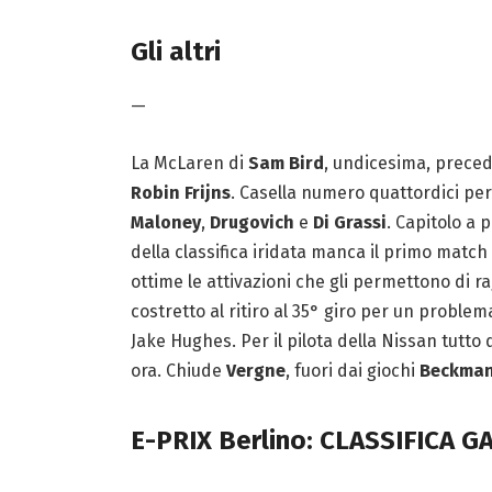
Gli altri
—
La McLaren di
Sam Bird
, undicesima, preced
Robin Frijns
. Casella numero quattordici per
Maloney
,
Drugovich
e
Di Grassi
. Capitolo a 
della classifica iridata manca il primo match
ottime le attivazioni che gli permettono di 
costretto al ritiro al 35° giro per un probl
Jake Hughes. Per il pilota della Nissan tutto
ora. Chiude
Vergne
, fuori dai giochi
Beckma
E-PRIX Berlino: CLASSIFICA G