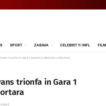
SS
SPORT
ZABAVA
CELEBRITY/ INFL
FILM
 Evans trionfa in Gara 1 davanti a Wehrlein e Mortara
vans trionfa in Gara 1
Mortara
1
VIEWS