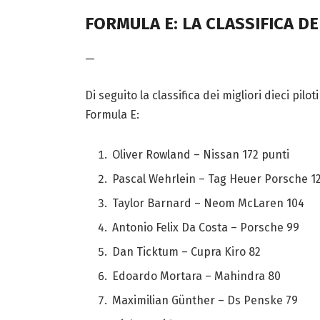
FORMULA E: LA CLASSIFICA D
—
Di seguito la classifica dei migliori dieci pi
Formula E:
Oliver Rowland – Nissan 172 punti
Pascal Wehrlein – Tag Heuer Porsche 1
Taylor Barnard – Neom McLaren 104
Antonio Felix Da Costa – Porsche 99
Dan Ticktum – Cupra Kiro 82
Edoardo Mortara – Mahindra 80
Maximilian Günther – Ds Penske 79