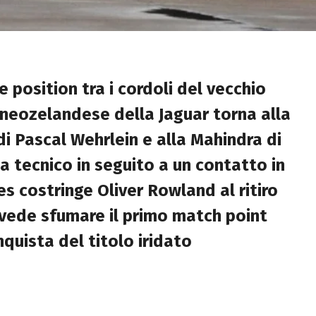
 position tra i cordoli del vecchio
a neozelandese della Jaguar torna alla
di Pascal Wehrlein e alla Mahindra di
 tecnico in seguito a un contatto in
s costringe Oliver Rowland al ritiro
e vede sfumare il primo match point
nquista del titolo iridato