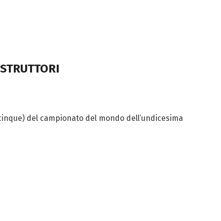
OSTRUTTORI
mi cinque) del campionato del mondo dell’undicesima