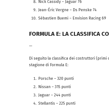
Nick Cassidy – Jaguar 76
Jean-Éric Vergne – Ds Penske 74
Sébastien Buemi – Envision Racing 69
FORMULA E: LA CLASSIFICA C
—
Di seguito la classifica dei costruttori (pri
stagione di Formula E:
Porsche – 320 punti
Nissan – 315 punti
Jaguar – 244 punti
Stellantis – 225 punti