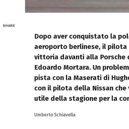
SHARE
Dopo aver conquistato la pole
aeroporto berlinese, il pilot
vittoria davanti alla Porsche 
Edoardo Mortara. Un problema
pista con la Maserati di Hughe
con il pilota della Nissan ch
utile della stagione per la co
Umberto Schiavella