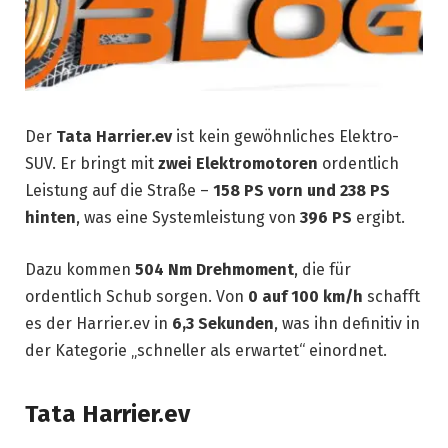
Der
Tata Harrier.ev
ist kein gewöhnliches Elektro-
SUV. Er bringt mit
zwei Elektromotoren
ordentlich
Leistung auf die Straße –
158 PS vorn und 238 PS
hinten
, was eine Systemleistung von
396 PS
ergibt.
Dazu kommen
504 Nm Drehmoment
, die für
ordentlich Schub sorgen. Von
0 auf 100 km/h
schafft
es der Harrier.ev in
6,3 Sekunden
, was ihn definitiv in
der Kategorie „schneller als erwartet“ einordnet.
Tata Harrier.ev