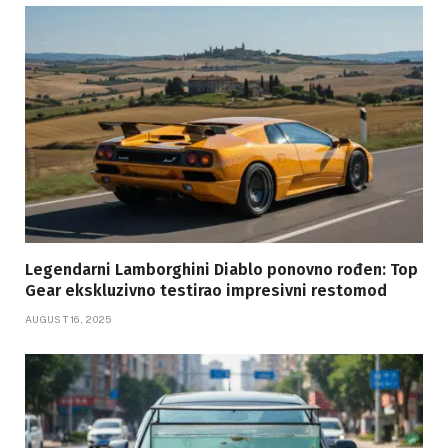
Legendarni Lamborghini Diablo ponovno rođen: Top
Gear ekskluzivno testirao impresivni restomod
AUGUST 16, 2025