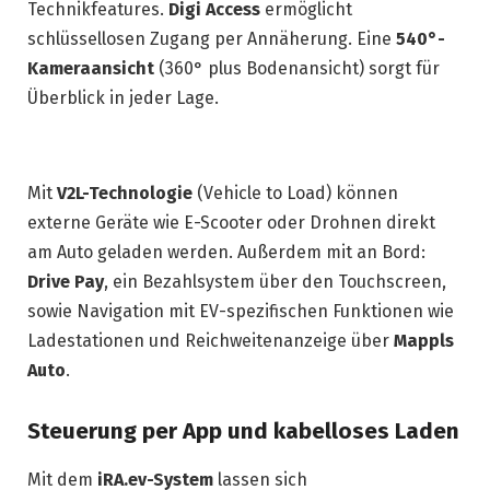
Technikfeatures.
Digi Access
ermöglicht
schlüssellosen Zugang per Annäherung. Eine
540°-
Kameraansicht
(360° plus Bodenansicht) sorgt für
Überblick in jeder Lage.
Mit
V2L-Technologie
(Vehicle to Load) können
externe Geräte wie E-Scooter oder Drohnen direkt
am Auto geladen werden. Außerdem mit an Bord:
Drive Pay
, ein Bezahlsystem über den Touchscreen,
sowie Navigation mit EV-spezifischen Funktionen wie
Ladestationen und Reichweitenanzeige über
Mappls
Auto
.
Steuerung per App und kabelloses Laden
Mit dem
iRA.ev-System
lassen sich