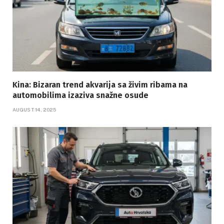
Kina: Bizaran trend akvarija sa živim ribama na
automobilima izaziva snažne osude
AUGUST 14, 2025