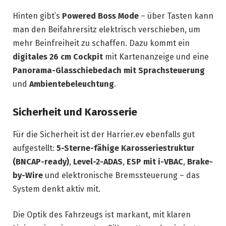
Hinten gibt’s
Powered Boss Mode
– über Tasten kann
man den Beifahrersitz elektrisch verschieben, um
mehr Beinfreiheit zu schaffen. Dazu kommt ein
digitales 26 cm Cockpit
mit Kartenanzeige und eine
Panorama-Glasschiebedach mit Sprachsteuerung
und
Ambientebeleuchtung
.
Sicherheit und Karosserie
Für die Sicherheit ist der Harrier.ev ebenfalls gut
aufgestellt:
5-Sterne-fähige Karosseriestruktur
(BNCAP-ready)
,
Level-2-ADAS
,
ESP mit i-VBAC
,
Brake-
by-Wire
und elektronische Bremssteuerung – das
System denkt aktiv mit.
Die Optik des Fahrzeugs ist markant, mit klaren