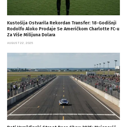
Kustošija Ostvarila Rekordan Transfer: 18-Godišnji
Rodolfo Aloko Prodaje Se Američkom Charlotte FC-u
Za Više Milijuna Dolara
AUGUST 22, 2025