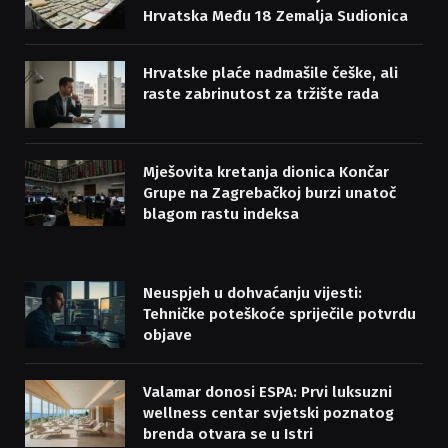
Hrvatska Među 18 Zemalja Sudionica
Hrvatske plaće nadmašile češke, ali
raste zabrinutost za tržište rada
Mješovita kretanja dionica Končar
Grupe na Zagrebačkoj burzi unatoč
blagom rastu indeksa
Neuspjeh u dohvaćanju vijesti:
Tehničke poteškoće spriječile potvrdu
objave
Valamar donosi ESPA: Prvi luksuzni
wellness centar svjetski poznatog
brenda otvara se u Istri