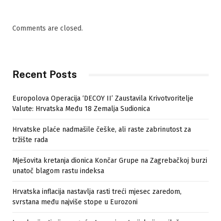
Comments are closed.
Recent Posts
Europolova Operacija ‘DECOY II’ Zaustavila Krivotvoritelje
Valute: Hrvatska Među 18 Zemalja Sudionica
Hrvatske plaće nadmašile češke, ali raste zabrinutost za
tržište rada
Mješovita kretanja dionica Končar Grupe na Zagrebačkoj burzi
unatoč blagom rastu indeksa
Hrvatska inflacija nastavlja rasti treći mjesec zaredom,
svrstana među najviše stope u Eurozoni