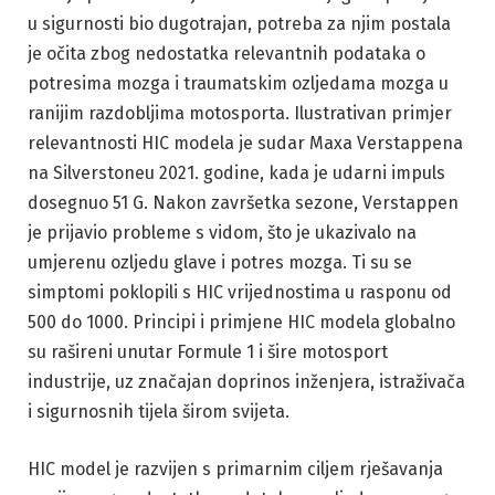
u sigurnosti bio dugotrajan, potreba za njim postala
je očita zbog nedostatka relevantnih podataka o
potresima mozga i traumatskim ozljedama mozga u
ranijim razdobljima motosporta. Ilustrativan primjer
relevantnosti HIC modela je sudar Maxa Verstappena
na Silverstoneu 2021. godine, kada je udarni impuls
dosegnuo 51 G. Nakon završetka sezone, Verstappen
je prijavio probleme s vidom, što je ukazivalo na
umjerenu ozljedu glave i potres mozga. Ti su se
simptomi poklopili s HIC vrijednostima u rasponu od
500 do 1000. Principi i primjene HIC modela globalno
su rašireni unutar Formule 1 i šire motosport
industrije, uz značajan doprinos inženjera, istraživača
i sigurnosnih tijela širom svijeta.
HIC model je razvijen s primarnim ciljem rješavanja