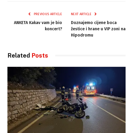
PREVIOUS ARTICLE
NEXT ARTICLE
ANKETA Kakav vam je bio
Doznajemo cijene boca
koncert?
žestice i hrane u VIP zoni na
Hipodromu
Related
Posts