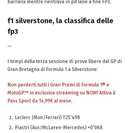
barriera mentre rientrava in pit lane a fine FP3.
f1 silverstone, la classifica delle
fp3
—
I tempi della terza sessione di prove libere del GP di
Gran Bretagna di Formula 1 a Silverstone:
Non perderti tutti i Gran Premi di Formula 1® e
MotoGP™ in esclusiva streaming su NOW! Attiva il
Pass Sport da 14,99€ al mese.
Leclerc (Mon/Ferrari) 1’25”498
Piastri (Aus/McLaren-Mercedes) +0”068