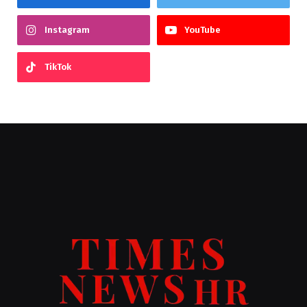
Instagram
YouTube
TikTok