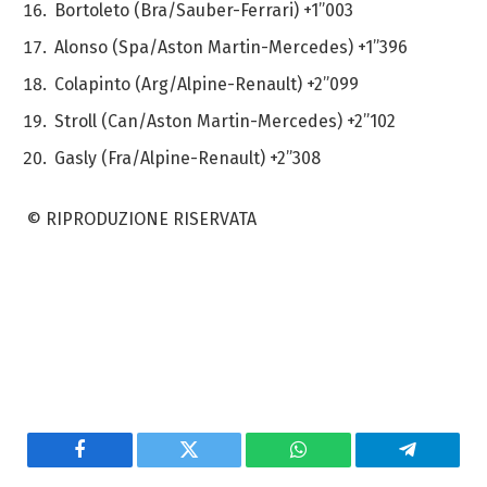
Bortoleto (Bra/Sauber-Ferrari) +1”003
Alonso (Spa/Aston Martin-Mercedes) +1”396
Colapinto (Arg/Alpine-Renault) +2”099
Stroll (Can/Aston Martin-Mercedes) +2”102
Gasly (Fra/Alpine-Renault) +2”308
© RIPRODUZIONE RISERVATA
Facebook
Twitter
WhatsApp
Telegram