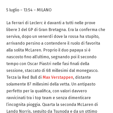
5 luglio – 13:54
– MILANO
La Ferrari di Leclerc è davanti a tutti nelle prove
libere 3 del GP di Gran Bretagna. Era la conferma che
serviva, dopo un venerdì dove la rossa ha stupito,
arrivando persino a contendere il ruolo di favorita
alla solita McLaren. Proprio il duo papaya si è
nascosto fino all’ultimo, segnando poi il secondo
tempo con Oscar Piastri nelle fasi finali della
sessione, staccato di 68 millesimi dal monegasco.
Terza la Red Bull di
Max Verstappen
, distante
solamente 87 millesimi della vetta. Un antipasto
perfetto per la qualifica, con valori davvero
ravvicinati tra i top team e senza dimenticare
l’incognita pioggia. Quarta la seconda McLaren di
Lando Norris, seguito da Tsunoda e da un ottimo