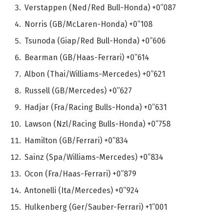
Verstappen (Ned/Red Bull-Honda) +0”087
Norris (GB/McLaren-Honda) +0”108
Tsunoda (Giap/Red Bull-Honda) +0”606
Bearman (GB/Haas-Ferrari) +0”614
Albon (Thai/Williams-Mercedes) +0”621
Russell (GB/Mercedes) +0”627
Hadjar (Fra/Racing Bulls-Honda) +0”631
Lawson (Nzl/Racing Bulls-Honda) +0”758
Hamilton (GB/Ferrari) +0”834
Sainz (Spa/Williams-Mercedes) +0”834
Ocon (Fra/Haas-Ferrari) +0”879
Antonelli (Ita/Mercedes) +0”924
Hulkenberg (Ger/Sauber-Ferrari) +1”001