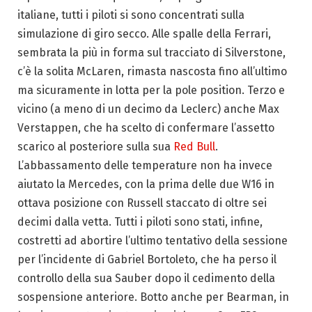
italiane, tutti i piloti si sono concentrati sulla
simulazione di giro secco. Alle spalle della Ferrari,
sembrata la più in forma sul tracciato di Silverstone,
c’è la solita McLaren, rimasta nascosta fino all’ultimo
ma sicuramente in lotta per la pole position. Terzo e
vicino (a meno di un decimo da Leclerc) anche Max
Verstappen, che ha scelto di confermare l’assetto
scarico al posteriore sulla sua
Red Bull
.
L’abbassamento delle temperature non ha invece
aiutato la Mercedes, con la prima delle due W16 in
ottava posizione con Russell staccato di oltre sei
decimi dalla vetta. Tutti i piloti sono stati, infine,
costretti ad abortire l’ultimo tentativo della sessione
per l’incidente di Gabriel Bortoleto, che ha perso il
controllo della sua Sauber dopo il cedimento della
sospensione anteriore. Botto anche per Bearman, in