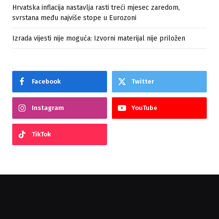
Hrvatska inflacija nastavlja rasti treći mjesec zaredom,
svrstana među najviše stope u Eurozoni
Izrada vijesti nije moguća: Izvorni materijal nije priložen
Facebook
Twitter
Instagram
YouTube
TikTok