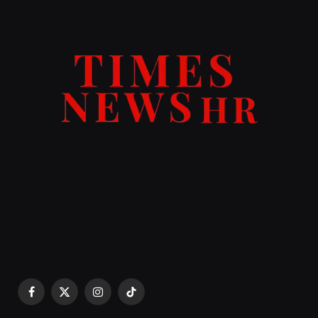
Facebook
X
Instagram
TikTok
(Twitter)