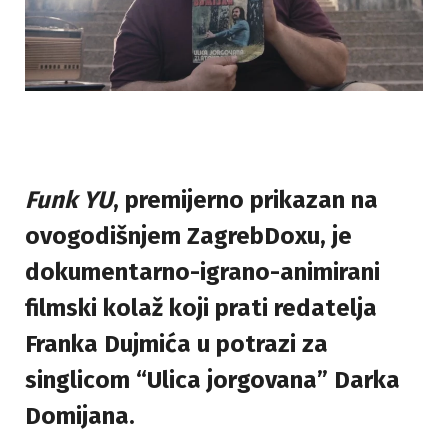
Funk YU
, premijerno prikazan na
ovogodišnjem ZagrebDoxu, je
dokumentarno-igrano-animirani
filmski kolaž koji prati redatelja
Franka Dujmića u potrazi za
singlicom “Ulica jorgovana” Darka
Domijana.