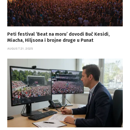
Peti festival ‘Beat na moru’ dovodi Buč Kesidi,
Miacha, Hiljsona i brojne druge u Punat
AUGUST 21, 2025