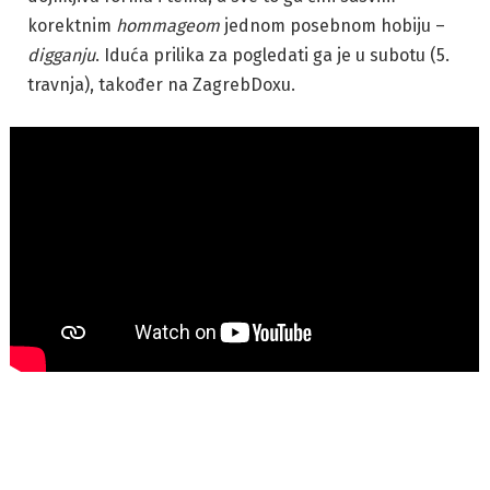
korektnim
hommageom
jednom posebnom hobiju –
digganju
. Iduća prilika za pogledati ga je u subotu (5.
travnja), također na ZagrebDoxu.