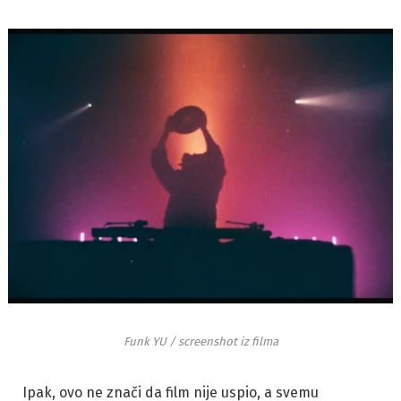
Funk YU / screenshot iz filma
Ipak, ovo ne znači da film nije uspio, a svemu