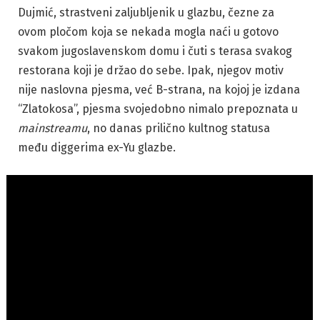
Dujmić, strastveni zaljubljenik u glazbu, čezne za
ovom pločom koja se nekada mogla naći u gotovo
svakom jugoslavenskom domu i čuti s terasa svakog
restorana koji je držao do sebe. Ipak, njegov motiv
nije naslovna pjesma, već B-strana, na kojoj je izdana
“Zlatokosa”, pjesma svojedobno nimalo prepoznata u
mainstreamu
, no danas prilično kultnog statusa
među diggerima ex-Yu glazbe.