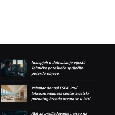
Neuspjeh u dohvaćanju vijesti:
Tehničke poteškoće spriječile
potvrdu objave
Valamar donosi ESPA: Prvi
luksuzni wellness centar svjetski
poznatog brenda otvara se u Istri
Alat za pregledavanje naišao na