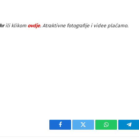
hr
ili klikom
ovdje
. Atraktivne fotografije i videe plaćamo.
Facebook
Twitter
WhatsApp
Tel