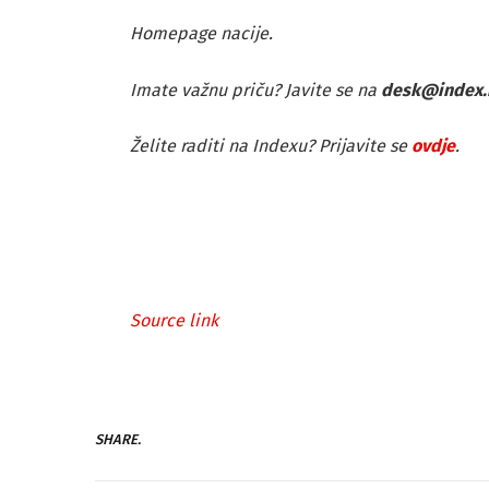
Homepage nacije.
Imate važnu priču? Javite se na
desk@index.
Želite raditi na Indexu? Prijavite se
ovdje
.
Source link
SHARE.