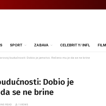
SS
SPORT
ZABAVA
CELEBRITY/ INFL
FILM
orovoj budućnosti: Dobio je jamstvo. Rečeno mu je da se ne brine
budućnosti: Dobio je
da se ne brine
MINS READ
1
VIEWS