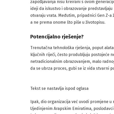
zapošljavanja nisu kreirani s ovom generaci
ideji da iskustvo i obrazovanje predstavljaju
otvaraju vrata. Međutim, pripadnici Gen Z-a 
a ne prema onome što piše u životopisu.
Potencijalno rješenje?
Trenutačna tehnološka rješenja, poput alata 
ključnih riječi, često produbljuju postojeće n
netradicionalnim obrazovanjem, malo radnog i
da se ubrza proces, gubi se iz vida stvarni p
Tekst se nastavlja ispod oglasa
Ipak, dio organizacija već uvodi promjene u 
Ujedinjenim Arapskim Emiratima, poslodavci i