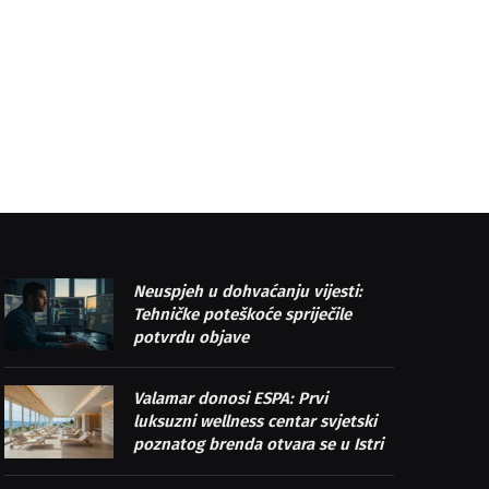
Neuspjeh u dohvaćanju vijesti:
Tehničke poteškoće spriječile
potvrdu objave
Valamar donosi ESPA: Prvi
luksuzni wellness centar svjetski
poznatog brenda otvara se u Istri