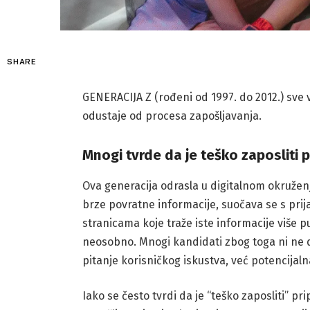
SHARE
GENERACIJA Z (rođeni od 1997. do 2012.) sve v
odustaje od procesa zapošljavanja.
Mnogi tvrde da je teško zaposliti 
Ova generacija odrasla u digitalnom okružen
brze povratne informacije, suočava se s prij
stranicama koje traže iste informacije više pu
neosobno. Mnogi kandidati zbog toga ni ne do
pitanje korisničkog iskustva, već potencijaln
Iako se često tvrdi da je “teško zaposliti” p