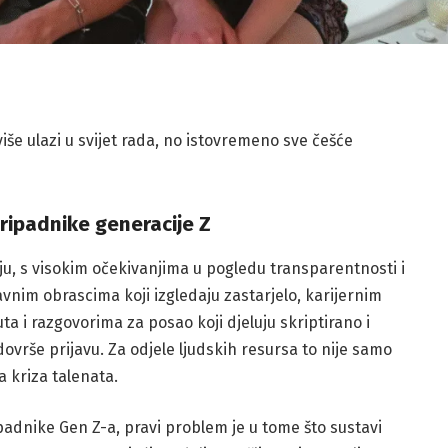
iše ulazi u svijet rada, no istovremeno sve češće
pripadnike generacije Z
ju, s visokim očekivanjima u pogledu transparentnosti i
avnim obrascima koji izgledaju zastarjelo, karijernim
ta i razgovorima za posao koji djeluju skriptirano i
vrše prijavu. Za odjele ljudskih resursa to nije samo
a kriza talenata.
ripadnike Gen Z-a, pravi problem je u tome što sustavi