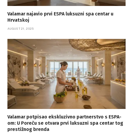
Valamar najavio prvi ESPA luksuzni spa centar u
Hrvatskoj
AUGUST 21, 2025
Valamar potpisao ekskluzivno partnerstvo s ESPA-
om: U Poreču se otvara prvi luksuzni spa centar tog
prestižnog brenda