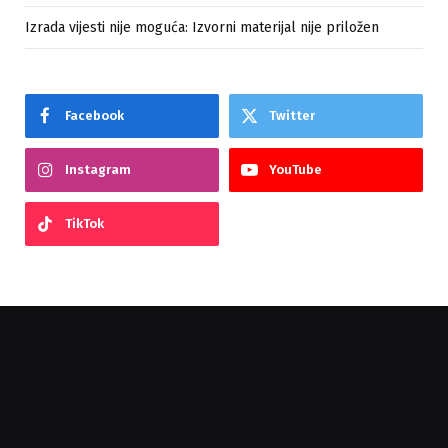
Izrada vijesti nije moguća: Izvorni materijal nije priložen
Facebook
Twitter
Instagram
YouTube
TikTok