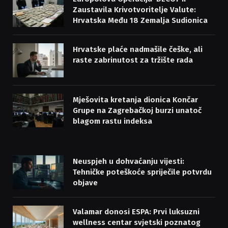
Zaustavila Krivotvoritelje Valute:
Hrvatska Među 18 Zemalja Sudionica
Hrvatske plaće nadmašile češke, ali
raste zabrinutost za tržište rada
Mješovita kretanja dionica Končar
Grupe na Zagrebačkoj burzi unatoč
blagom rastu indeksa
Neuspjeh u dohvaćanju vijesti:
Tehničke poteškoće spriječile potvrdu
objave
Valamar donosi ESPA: Prvi luksuzni
wellness centar svjetski poznatog