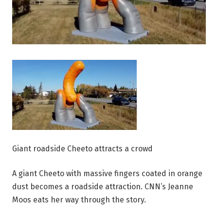
Giant roadside Cheeto attracts a crowd
A giant Cheeto with massive fingers coated in orange
dust becomes a roadside attraction. CNN’s Jeanne
Moos eats her way through the story.