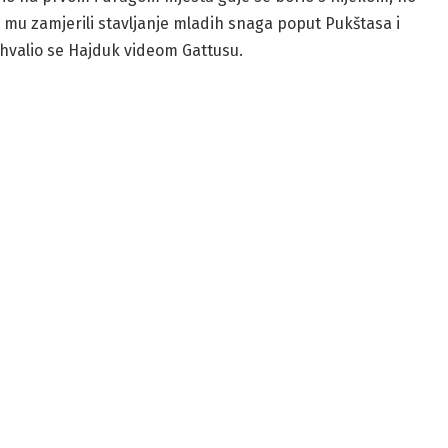
u mu zamjerili stavljanje mladih snaga poput Pukštasa i
zahvalio se Hajduk videom Gattusu.