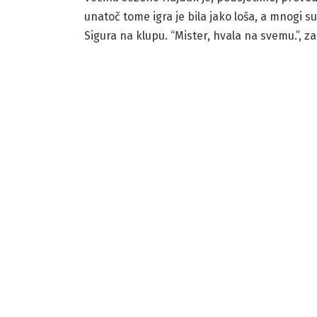
unatoč tome igra je bila jako loša, a mnogi s
Sigura na klupu. “Mister, hvala na svemu.”, 