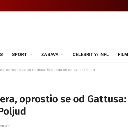
SS
SPORT
ZABAVA
CELEBRITY/ INFL
FILM
ra, oprostio se od Gattusa: Evo kada on dolazi na Poljud
ra, oprostio se od Gattusa:
Poljud
1
VIEWS