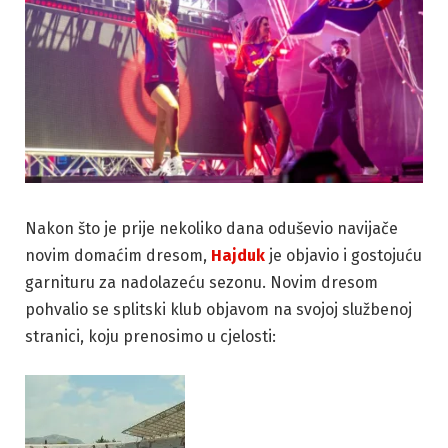
Nakon što je prije nekoliko dana oduševio navijače
novim domaćim dresom,
Hajduk
je objavio i gostojuću
garnituru za nadolazeću sezonu. Novim dresom
pohvalio se splitski klub objavom na svojoj službenoj
stranici, koju prenosimo u cjelosti: