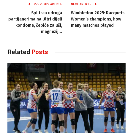
PREVIOUS ARTICLE
NEXT ARTICLE
Splitska udruga
Wimbledon 2025: Racquets,
partijanerima na Ultri dijeli
Women’s champions, how
kondome, čepiće za uši,
many matches played
magnezij…
Related
Posts