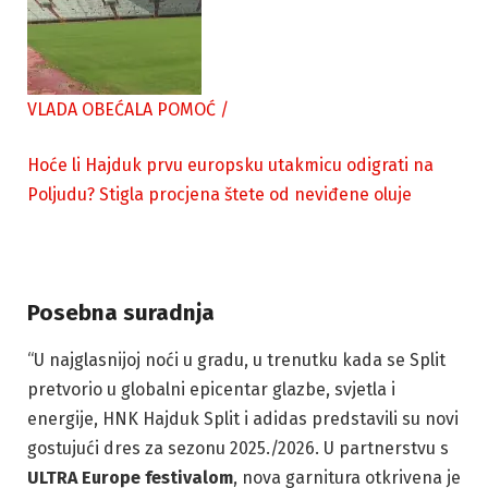
VLADA OBEĆALA POMOĆ
/
Hoće li Hajduk prvu europsku utakmicu odigrati na
Poljudu? Stigla procjena štete od neviđene oluje
Posebna suradnja
“U najglasnijoj noći u gradu, u trenutku kada se Split
pretvorio u globalni epicentar glazbe, svjetla i
energije, HNK Hajduk Split i adidas predstavili su novi
gostujući dres za sezonu 2025./2026. U partnerstvu s
ULTRA Europe festivalom
, nova garnitura otkrivena je