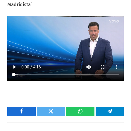
Madridista’
Facebook
Twitter
WhatsApp
Telegram