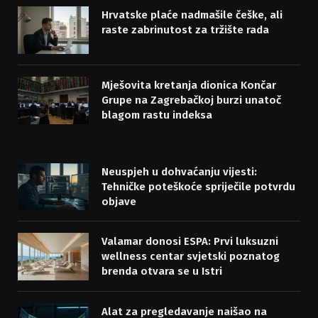
Hrvatske plaće nadmašile češke, ali
raste zabrinutost za tržište rada
Mješovita kretanja dionica Končar
Grupe na Zagrebačkoj burzi unatoč
blagom rastu indeksa
Neuspjeh u dohvaćanju vijesti:
Tehničke poteškoće spriječile potvrdu
objave
Valamar donosi ESPA: Prvi luksuzni
wellness centar svjetski poznatog
brenda otvara se u Istri
Alat za pregledavanje naišao na