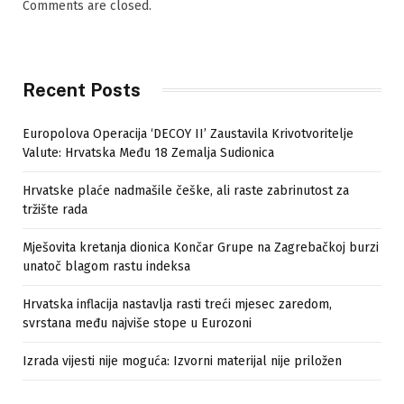
Comments are closed.
Recent Posts
Europolova Operacija ‘DECOY II’ Zaustavila Krivotvoritelje
Valute: Hrvatska Među 18 Zemalja Sudionica
Hrvatske plaće nadmašile češke, ali raste zabrinutost za
tržište rada
Mješovita kretanja dionica Končar Grupe na Zagrebačkoj burzi
unatoč blagom rastu indeksa
Hrvatska inflacija nastavlja rasti treći mjesec zaredom,
svrstana među najviše stope u Eurozoni
Izrada vijesti nije moguća: Izvorni materijal nije priložen