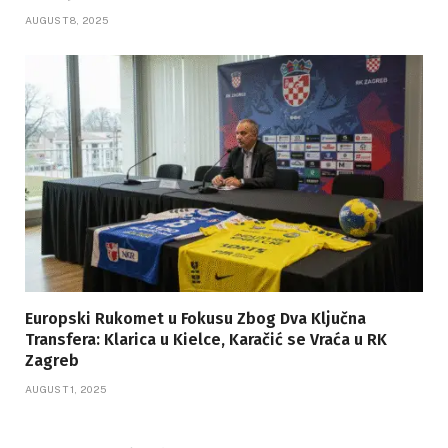
AUGUST 8, 2025
Europski Rukomet u Fokusu Zbog Dva Ključna
Transfera: Klarica u Kielce, Karačić se Vraća u RK
Zagreb
AUGUST 1, 2025