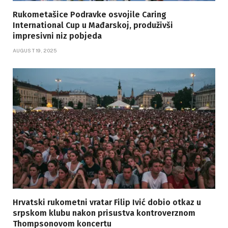
Rukometašice Podravke osvojile Caring
International Cup u Mađarskoj, produživši
impresivni niz pobjeda
AUGUST 19, 2025
Hrvatski rukometni vratar Filip Ivić dobio otkaz u
srpskom klubu nakon prisustva kontroverznom
Thompsonovom koncertu