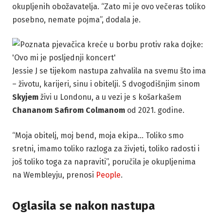
okupljenih obožavatelja. “Zato mi je ovo večeras toliko
posebno, nemate pojma”, dodala je.
Jessie J se tijekom nastupa zahvalila na svemu što ima
– životu, karijeri, sinu i obitelji. S dvogodišnjim sinom
Skyjem
živi u Londonu, a u vezi je s košarkašem
Chananom Safirom Colmanom
od 2021. godine.
“Moja obitelj, moj bend, moja ekipa… Toliko smo
sretni, imamo toliko razloga za živjeti, toliko radosti i
još toliko toga za napraviti”, poručila je okupljenima
na Wembleyju, prenosi
People
.
Oglasila se nakon nastupa