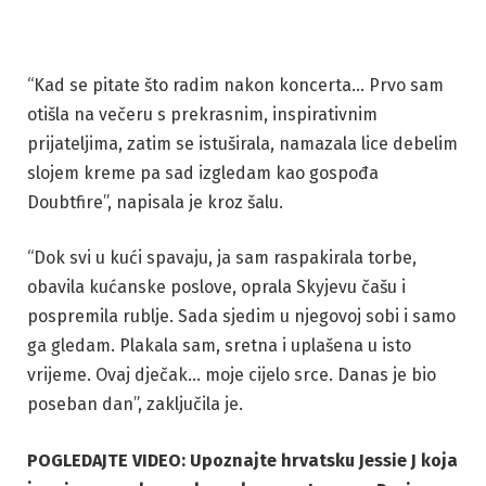
“Kad se pitate što radim nakon koncerta… Prvo sam
otišla na večeru s prekrasnim, inspirativnim
prijateljima, zatim se istuširala, namazala lice debelim
slojem kreme pa sad izgledam kao gospođa
Doubtfire”, napisala je kroz šalu.
“Dok svi u kući spavaju, ja sam raspakirala torbe,
obavila kućanske poslove, oprala Skyjevu čašu i
pospremila rublje. Sada sjedim u njegovoj sobi i samo
ga gledam. Plakala sam, sretna i uplašena u isto
vrijeme. Ovaj dječak… moje cijelo srce. Danas je bio
poseban dan”, zaključila je.
POGLEDAJTE VIDEO: Upoznajte hrvatsku Jessie J koja