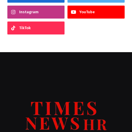
Instagram
YouTube
TikTok