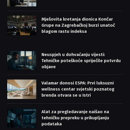
Mješovita kretanja dionica Končar
Grupe na Zagrebačkoj burzi unatoč
blagom rastu indeksa
Neuspjeh u dohvaćanju vijesti:
Tehničke poteškoće spriječile potvrdu
objave
Valamar donosi ESPA: Prvi luksuzni
wellness centar svjetski poznatog
brenda otvara se u Istri
Alat za pregledavanje naišao na
tehničku prepreku u prikupljanju
podataka