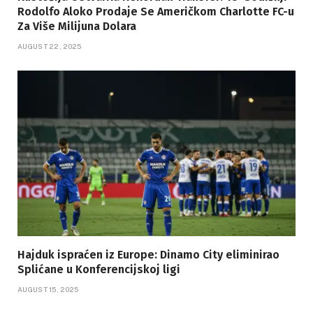
Rodolfo Aloko Prodaje Se Američkom Charlotte FC-u
Za Više Milijuna Dolara
AUGUST 22, 2025
Hajduk ispraćen iz Europe: Dinamo City eliminirao
Splićane u Konferencijskoj ligi
AUGUST 15, 2025