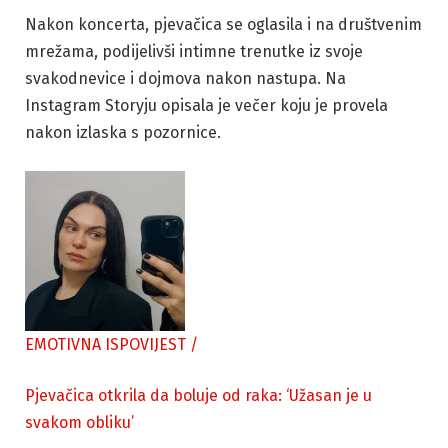
Nakon koncerta, pjevačica se oglasila i na društvenim
mrežama, podijelivši intimne trenutke iz svoje
svakodnevice i dojmova nakon nastupa. Na
Instagram Storyju opisala je večer koju je provela
nakon izlaska s pozornice.
EMOTIVNA ISPOVIJEST
/
Pjevačica otkrila da boluje od raka: ‘Užasan je u
svakom obliku’