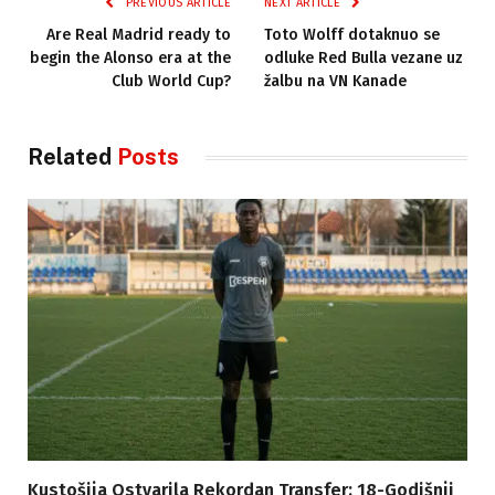
PREVIOUS ARTICLE
NEXT ARTICLE
Are Real Madrid ready to
Toto Wolff dotaknuo se
begin the Alonso era at the
odluke Red Bulla vezane uz
Club World Cup?
žalbu na VN Kanade
Related
Posts
Kustošija Ostvarila Rekordan Transfer: 18-Godišnji