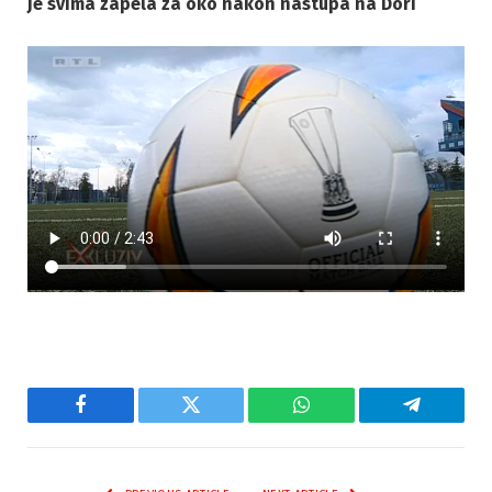
je svima zapela za oko nakon nastupa na Dori
Facebook
Twitter
WhatsApp
Telegram