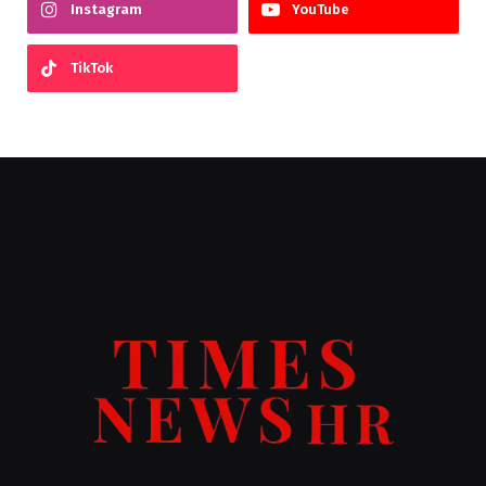
Instagram
YouTube
TikTok