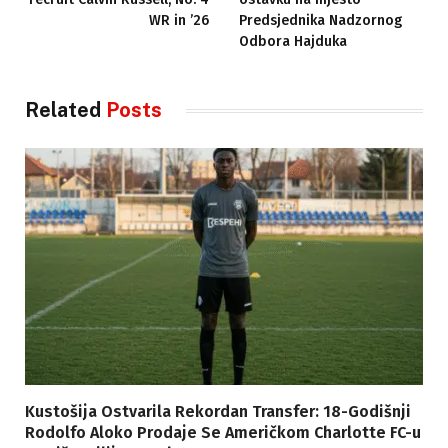
WR in ’26
Predsjednika Nadzornog
Odbora Hajduka
Related
Posts
Kustošija Ostvarila Rekordan Transfer: 18-Godišnji
Rodolfo Aloko Prodaje Se Američkom Charlotte FC-u