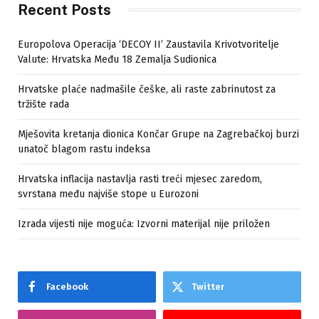
Recent Posts
Europolova Operacija ‘DECOY II’ Zaustavila Krivotvoritelje
Valute: Hrvatska Među 18 Zemalja Sudionica
Hrvatske plaće nadmašile češke, ali raste zabrinutost za
tržište rada
Mješovita kretanja dionica Končar Grupe na Zagrebačkoj burzi
unatoč blagom rastu indeksa
Hrvatska inflacija nastavlja rasti treći mjesec zaredom,
svrstana među najviše stope u Eurozoni
Izrada vijesti nije moguća: Izvorni materijal nije priložen
Facebook
Twitter