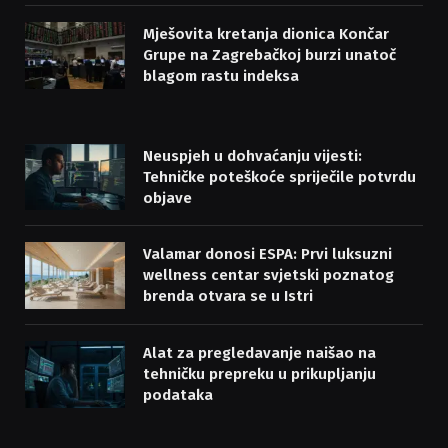
Mješovita kretanja dionica Končar
Grupe na Zagrebačkoj burzi unatoč
blagom rastu indeksa
Neuspjeh u dohvaćanju vijesti:
Tehničke poteškoće spriječile potvrdu
objave
Valamar donosi ESPA: Prvi luksuzni
wellness centar svjetski poznatog
brenda otvara se u Istri
Alat za pregledavanje naišao na
tehničku prepreku u prikupljanju
podataka