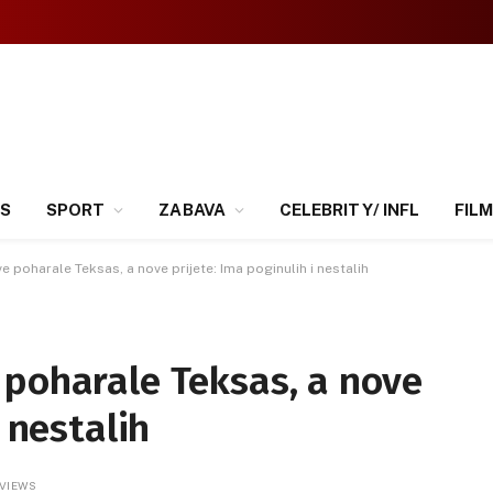
SS
SPORT
ZABAVA
CELEBRITY/ INFL
FILM
 poharale Teksas, a nove prijete: Ima poginulih i nestalih
 poharale Teksas, a nove
i nestalih
VIEWS