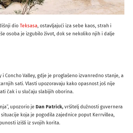
išnji dio
Teksasa
, ostavljajući iza sebe kaos, strah i
 osoba je izgubilo život, dok se nekoliko njih i dalje
 i Concho Valley, gdje je proglašeno izvanredno stanje, a
rnjih sati. Vlasti upozoravaju kako opasnost još nije
i čak i u slučaju slabijih oborina.
nja”, upozorio je
Dan Patrick,
vršitelj dužnosti guvernera
situacije koja je pogodila zajednice poput Kerrvillea,
nosti izišli iz svojih korita.