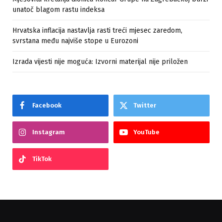
unatoč blagom rastu indeksa
Hrvatska inflacija nastavlja rasti treći mjesec zaredom,
svrstana među najviše stope u Eurozoni
Izrada vijesti nije moguća: Izvorni materijal nije priložen
Facebook
Twitter
Instagram
YouTube
TikTok