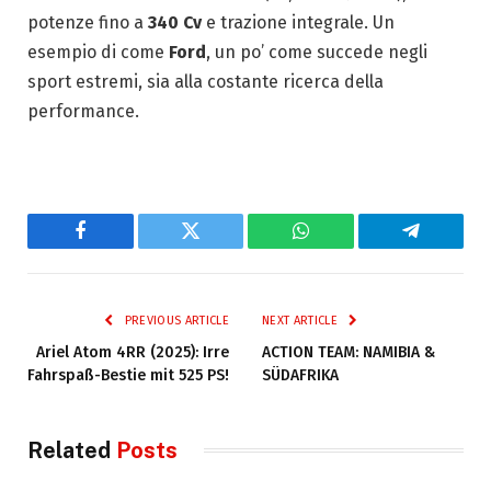
potenze fino a
340 Cv
e trazione integrale. Un
esempio di come
Ford
, un po’ come succede negli
sport estremi, sia alla costante ricerca della
performance.
Facebook
Twitter
WhatsApp
Telegram
PREVIOUS ARTICLE
NEXT ARTICLE
Ariel Atom 4RR (2025): Irre
ACTION TEAM: NAMIBIA &
Fahrspaß-Bestie mit 525 PS!
SÜDAFRIKA
Related
Posts