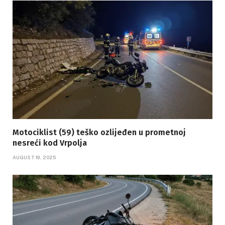
Motociklist (59) teško ozlijeđen u prometnoj
nesreći kod Vrpolja
AUGUST 19, 2025