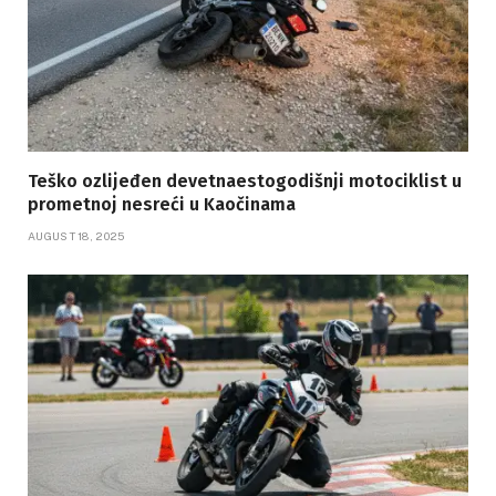
Teško ozlijeđen devetnaestogodišnji motociklist u
prometnoj nesreći u Kaočinama
AUGUST 18, 2025