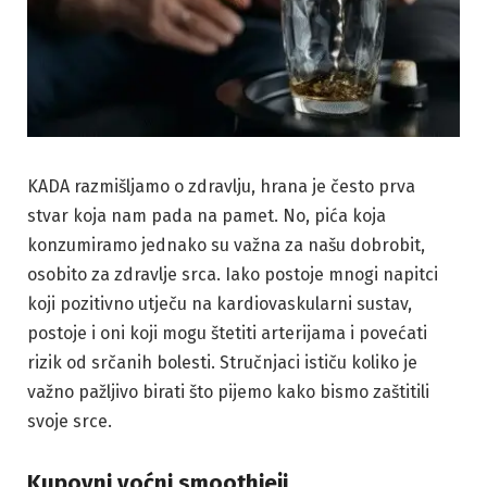
KADA razmišljamo o zdravlju, hrana je često prva
stvar koja nam pada na pamet. No, pića koja
konzumiramo jednako su važna za našu dobrobit,
osobito za zdravlje srca. Iako postoje mnogi napitci
koji pozitivno utječu na kardiovaskularni sustav,
postoje i oni koji mogu štetiti arterijama i povećati
rizik od srčanih bolesti. Stručnjaci ističu koliko je
važno pažljivo birati što pijemo kako bismo zaštitili
svoje srce.
Kupovni voćni smoothieji