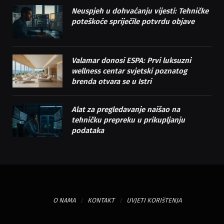
Neuspjeh u dohvaćanju vijesti: Tehničke
poteškoće spriječile potvrdu objave
Valamar donosi ESPA: Prvi luksuzni
wellness centar svjetski poznatog
brenda otvara se u Istri
Alat za pregledavanje naišao na
tehničku prepreku u prikupljanju
podataka
O NAMA
KONTAKT
UVJETI KORIšTENJA