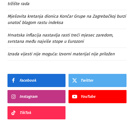
tržište rada
Mješovita kretanja dionica Končar Grupe na Zagrebačkoj burzi
unatoč blagom rastu indeksa
Hrvatska inflacija nastavlja rasti treći mjesec zaredom,
svrstana među najviše stope u Eurozoni
Izrada vijesti nije moguća: Izvorni materijal nije priložen
Facebook
Twitter
Instagram
YouTube
TikTok