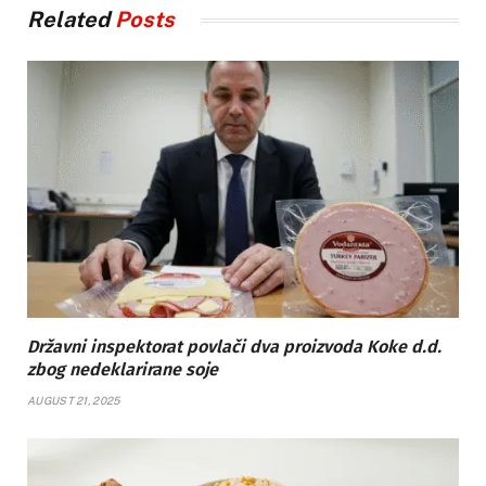
Related
Posts
Državni inspektorat povlači dva proizvoda Koke d.d.
zbog nedeklarirane soje
AUGUST 21, 2025