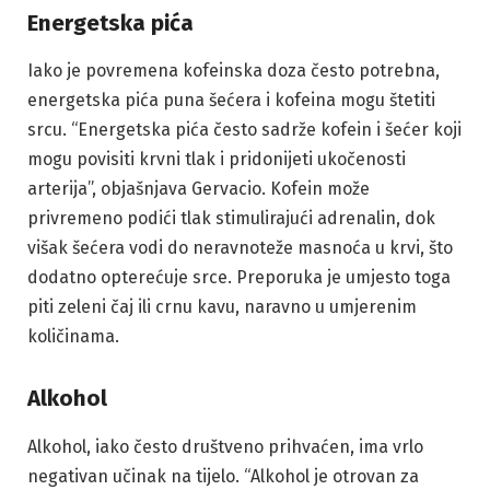
Energetska pića
Iako je povremena kofeinska doza često potrebna,
energetska pića puna šećera i kofeina mogu štetiti
srcu. “Energetska pića često sadrže kofein i šećer koji
mogu povisiti krvni tlak i pridonijeti ukočenosti
arterija”, objašnjava Gervacio. Kofein može
privremeno podići tlak stimulirajući adrenalin, dok
višak šećera vodi do neravnoteže masnoća u krvi, što
dodatno opterećuje srce. Preporuka je umjesto toga
piti zeleni čaj ili crnu kavu, naravno u umjerenim
količinama.
Alkohol
Alkohol, iako često društveno prihvaćen, ima vrlo
negativan učinak na tijelo. “Alkohol je otrovan za