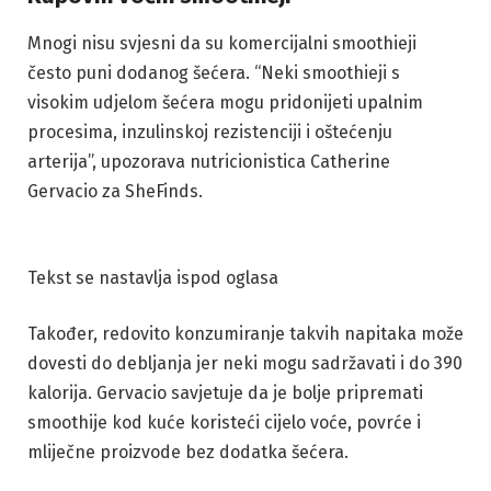
Mnogi nisu svjesni da su komercijalni smoothieji
često puni dodanog šećera. “Neki smoothieji s
visokim udjelom šećera mogu pridonijeti upalnim
procesima, inzulinskoj rezistenciji i oštećenju
arterija”, upozorava nutricionistica Catherine
Gervacio za SheFinds.
Tekst se nastavlja ispod oglasa
Također, redovito konzumiranje takvih napitaka može
dovesti do debljanja jer neki mogu sadržavati i do 390
kalorija. Gervacio savjetuje da je bolje pripremati
smoothije kod kuće koristeći cijelo voće, povrće i
mliječne proizvode bez dodatka šećera.