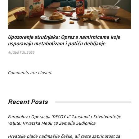
Upozorenje stručnjaka: Oprez s namirnicama koje
usporavaju metabolizam i potiču debljanje
AUGUST 21, 2025
Comments are closed.
Recent Posts
Europolova Operacija ‘DECOY II’ Zaustavila Krivotvoritelje
Valute: Hrvatska Među 18 Zemalja Sudionica
Hrvatske plaće nadmašile češke, ali raste zabrinutost za