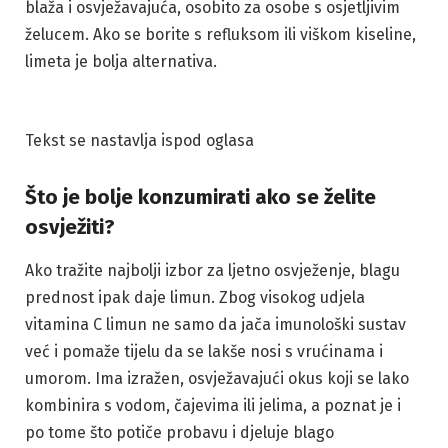
blaža i osvježavajuća, osobito za osobe s osjetljivim
želucem. Ako se borite s refluksom ili viškom kiseline,
limeta je bolja alternativa.
Tekst se nastavlja ispod oglasa
Što je bolje konzumirati ako se želite
osvježiti?
Ako tražite najbolji izbor za ljetno osvježenje, blagu
prednost ipak daje limun. Zbog visokog udjela
vitamina C limun ne samo da jača imunološki sustav
već i pomaže tijelu da se lakše nosi s vrućinama i
umorom. Ima izražen, osvježavajući okus koji se lako
kombinira s vodom, čajevima ili jelima, a poznat je i
po tome što potiče probavu i djeluje blago