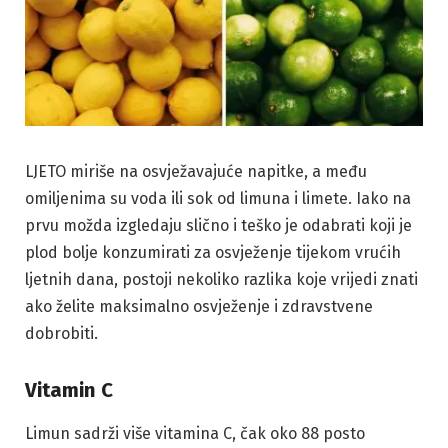
LJETO miriše na osvježavajuće napitke, a među
omiljenima su voda ili sok od limuna i limete. Iako na
prvu možda izgledaju slično i teško je odabrati koji je
plod bolje konzumirati za osvježenje tijekom vrućih
ljetnih dana, postoji nekoliko razlika koje vrijedi znati
ako želite maksimalno osvježenje i zdravstvene
dobrobiti.
Vitamin C
Limun sadrži više vitamina C, čak oko 88 posto