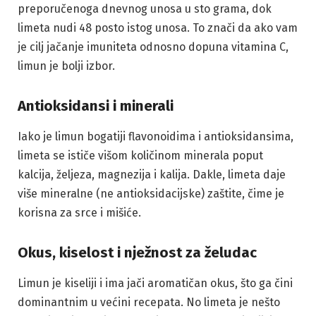
preporučenoga dnevnog unosa u sto grama, dok
limeta nudi 48 posto istog unosa. To znači da ako vam
je cilj jačanje imuniteta odnosno dopuna vitamina C,
limun je bolji izbor.
Antioksidansi i minerali
Iako je limun bogatiji flavonoidima i antioksidansima,
limeta se ističe višom količinom minerala poput
kalcija, željeza, magnezija i kalija. Dakle, limeta daje
više mineralne (ne antioksidacijske) zaštite, čime je
korisna za srce i mišiće.
Okus, kiselost i nježnost za želudac
Limun je kiseliji i ima jači aromatičan okus, što ga čini
dominantnim u većini recepata. No limeta je nešto