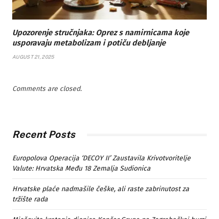
Upozorenje stručnjaka: Oprez s namirnicama koje
usporavaju metabolizam i potiču debljanje
AUGUST 21, 2025
Comments are closed.
Recent Posts
Europolova Operacija ‘DECOY II’ Zaustavila Krivotvoritelje
Valute: Hrvatska Među 18 Zemalja Sudionica
Hrvatske plaće nadmašile češke, ali raste zabrinutost za
tržište rada