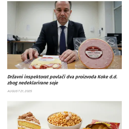
Državni inspektorat povlači dva proizvoda Koke d.d.
zbog nedeklarirane soje
AUGUST 21, 2025