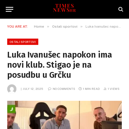
»
»
YOU ARE AT:
Home
Ostali sportovi
Luka Ivanušec napokon ima novi klub. Stigao je na posudbu u Grčku
OSTALI SPORTOVI
Luka Ivanušec napokon ima
novi klub. Stigao je na
posudbu u Grčku
JULY 12, 2025
NO COMMENTS
1 MIN READ
1
VIEWS