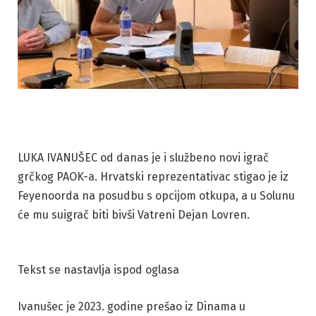
LUKA IVANUŠEC od danas je i službeno novi igrač
grčkog PAOK-a. Hrvatski reprezentativac stigao je iz
Feyenoorda na posudbu s opcijom otkupa, a u Solunu
će mu suigrač biti bivši Vatreni Dejan Lovren.
Tekst se nastavlja ispod oglasa
Ivanušec je 2023. godine prešao iz Dinama u