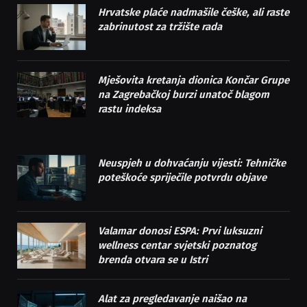
Hrvatske plaće nadmašile češke, ali raste
zabrinutost za tržište rada
Mješovita kretanja dionica Končar Grupe
na Zagrebačkoj burzi unatoč blagom
rastu indeksa
Neuspjeh u dohvaćanju vijesti: Tehničke
poteškoće spriječile potvrdu objave
Valamar donosi ESPA: Prvi luksuzni
wellness centar svjetski poznatog
brenda otvara se u Istri
Alat za pregledavanje naišao na