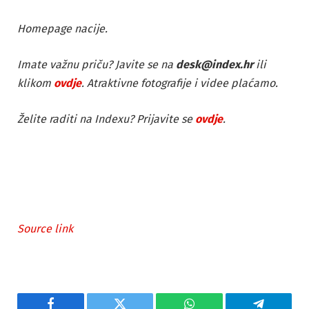
Homepage nacije.
Imate važnu priču? Javite se na
desk@index.hr
ili
klikom
ovdje
. Atraktivne fotografije i videe plaćamo.
Želite raditi na Indexu? Prijavite se
ovdje
.
Source link