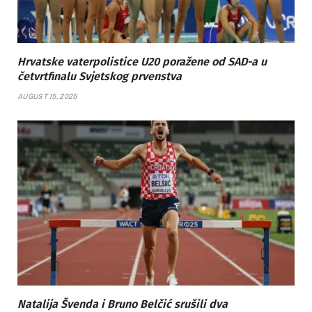
Hrvatske vaterpolistice U20 poražene od SAD-a u
četvrtfinalu Svjetskog prvenstva
AUGUST 15, 2025
Natalija Švenda i Bruno Belčić srušili dva