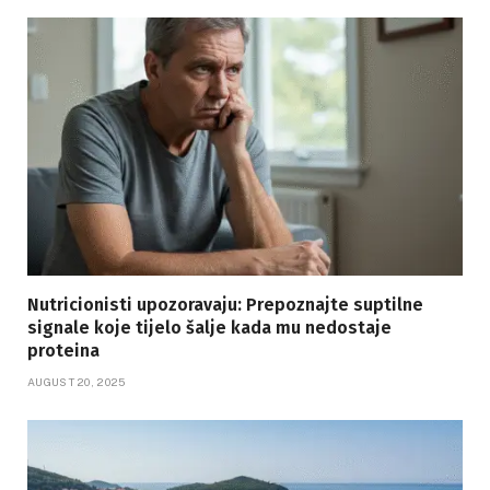
Nutricionisti upozoravaju: Prepoznajte suptilne
signale koje tijelo šalje kada mu nedostaje
proteina
AUGUST 20, 2025