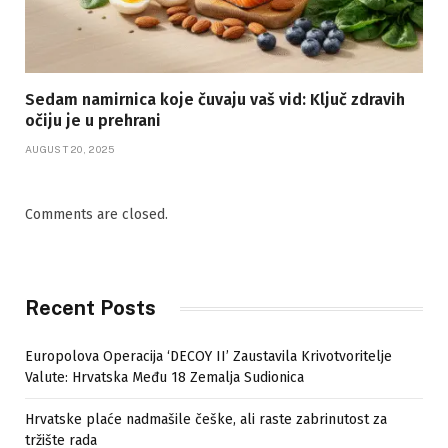
Sedam namirnica koje čuvaju vaš vid: Ključ zdravih
očiju je u prehrani
AUGUST 20, 2025
Comments are closed.
Recent Posts
Europolova Operacija ‘DECOY II’ Zaustavila Krivotvoritelje
Valute: Hrvatska Među 18 Zemalja Sudionica
Hrvatske plaće nadmašile češke, ali raste zabrinutost za
tržište rada