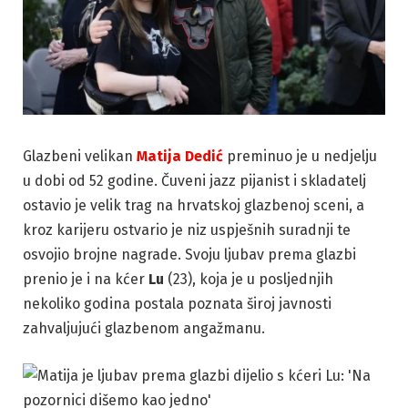
Glazbeni velikan
Matija Dedić
preminuo je u nedjelju
u dobi od 52 godine. Čuveni jazz pijanist i skladatelj
ostavio je velik trag na hrvatskoj glazbenoj sceni, a
kroz karijeru ostvario je niz uspješnih suradnji te
osvojio brojne nagrade. Svoju ljubav prema glazbi
prenio je i na kćer
Lu
(23), koja je u posljednjih
nekoliko godina postala poznata široj javnosti
zahvaljujući glazbenom angažmanu.