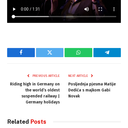
Facebook
Twitter
WhatsApp
Telegram
PREVIOUS ARTICLE
NEXT ARTICLE
Riding high in Germany on
Posljednja pjesma Matije
the world’s oldest
Dedića s majkom Gabi
suspended railway |
Novak
Germany holidays
Related
Posts