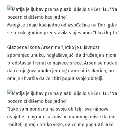
Mnogi je znaju kao jednu od izvođačica na Dori gdje
se prošle godine predstavila s pjesmom “Plavi leptir”.
Glazbena ikona Arsen nerijetko je u javnosti
spominjao unuku, naglašavajući da druženje s njom
predstavlja trenutke najveće sreće. Arsen se nadao
da će njegova unuka jednog dana biti slikarica, no
ona je shvatila da želi biti poput svoje obitelji.
“Jako sam ponosna na svoju obitelj i sve njihove
uspjehe i nagrade, ali mislim da mnogi misle da me
roditelji guraju preko veze, da će me pogurati iako