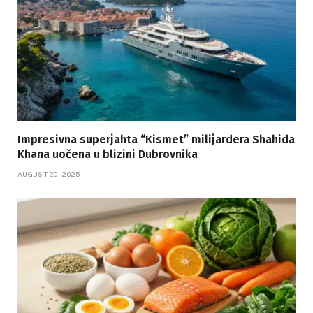
Impresivna superjahta “Kismet” milijardera Shahida
Khana uočena u blizini Dubrovnika
AUGUST 20, 2025