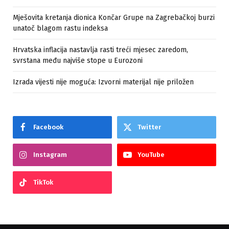
Mješovita kretanja dionica Končar Grupe na Zagrebačkoj burzi
unatoč blagom rastu indeksa
Hrvatska inflacija nastavlja rasti treći mjesec zaredom,
svrstana među najviše stope u Eurozoni
Izrada vijesti nije moguća: Izvorni materijal nije priložen
Facebook
Twitter
Instagram
YouTube
TikTok