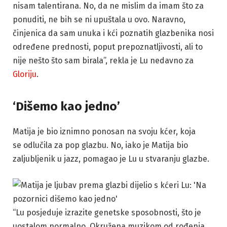
nisam talentirana. No, da ne mislim da imam što za
ponuditi, ne bih se ni upuštala u ovo. Naravno,
činjenica da sam unuka i kći poznatih glazbenika nosi
određene prednosti, poput prepoznatljivosti, ali to
nije nešto što sam birala”, rekla je Lu nedavno za
Gloriju
.
‘Dišemo kao jedno’
Matija je bio iznimno ponosan na svoju kćer, koja
se odlučila za pop glazbu. No, iako je Matija bio
zaljubljenik u jazz, pomagao je Lu u stvaranju glazbe.
“Lu posjeduje izrazite genetske sposobnosti, što je
uostalom normalno. Okružena muzikom od rođenja,