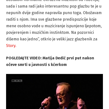
sada i sama radi jako interesantnu pop glazbu te je u
nepunih dvije godine napravila puno toga. Obožavam
raditi s njom. Ima sve glazbene predispozicije koje
mene osobno vode u muziciranje ispunjeno ljepotom,
povjerenjem i muzičkim instinktom. Na pozornici
dišemo kao jedno”, otkrio je veliki jazz glazbenik za
Story.
POGLEDAJTE VIDEO: Matija Dedić prvi put nakon
očeve smrti u javnosti s kćerkom