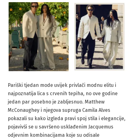
Pariški tjedan mode uvijek privlači modnu elitu i
najpoznatija lica s crvenih tepiha, no ove godine
jedan par posebno je zabljesnuo. Matthew
McConaughey i njegova supruga Camila Alves
pokazali su kako izgleda pravi spoj stila i elegancije,
pojavivši se u savršeno usklađenim Jacquemus
odjevnim kombinacijama koje su odisale