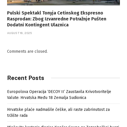
Pulski Spektakl Tonyja Cetinskog Ekspresno
Rasprodan: Zbog Izvanredne Potražnje Pušten
Dodatni Kontingent Ulaznica
AUGUST 18, 2025
Comments are closed.
Recent Posts
Europolova Operacija ‘DECOY II’ Zaustavila Krivotvoritelje
Valute: Hrvatska Među 18 Zemalja Sudionica
Hrvatske plaće nadmašile češke, ali raste zabrinutost za
tržište rada