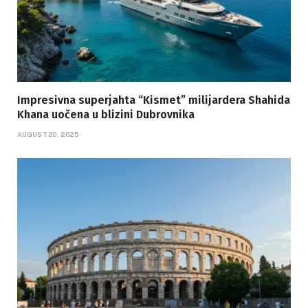
Impresivna superjahta “Kismet” milijardera Shahida
Khana uočena u blizini Dubrovnika
AUGUST 20, 2025