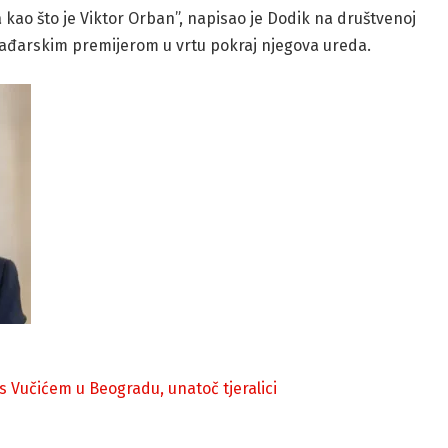
a kao što je Viktor Orban”, napisao je Dodik na društvenoj
 mađarskim premijerom u vrtu pokraj njegova ureda.
s Vučićem u Beogradu, unatoč tjeralici