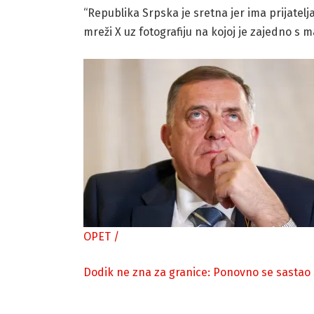
“Republika Srpska je sretna jer ima prijatelj
mreži X uz fotografiju na kojoj je zajedno s
OPET
/
Dodik ne zna za granice: Ponovno se sastao 