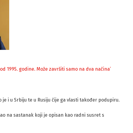
a od 1995. godine. Može završiti samo na dva načina’
 je i u Srbiju te u Rusiju čije ga vlasti također podupiru.
o na sastanak koji je opisan kao radni susret s