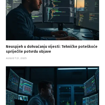
Neuspjeh u dohvaćanju vijesti: Tehničke poteškoće
spriječile potvrdu objave
AUGUST 21, 2025