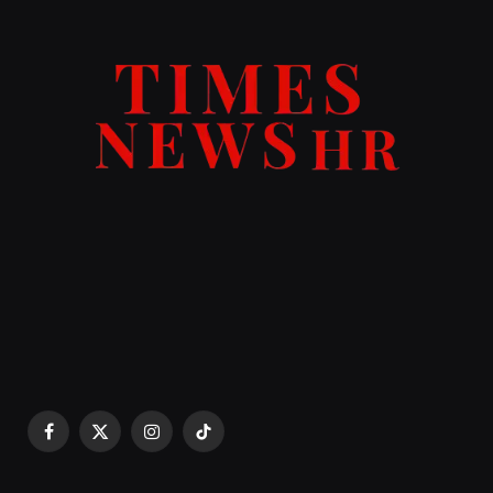
Facebook
X
Instagram
TikTok
(Twitter)