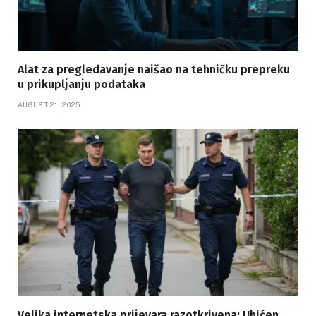
Alat za pregledavanje naišao na tehničku prepreku
u prikupljanju podataka
AUGUST 21, 2025
Velika internetska prijevara razotkrivena: Uhićen