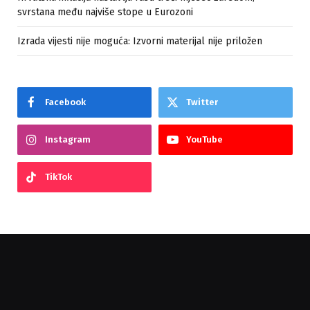
svrstana među najviše stope u Eurozoni
Izrada vijesti nije moguća: Izvorni materijal nije priložen
Facebook
Twitter
Instagram
YouTube
TikTok