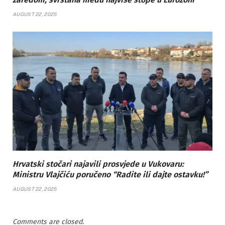
AUGUST 22, 2025
Hrvatski stočari najavili prosvjede u Vukovaru:
Ministru Vlajčiću poručeno “Radite ili dajte ostavku!”
AUGUST 22, 2025
Comments are closed.