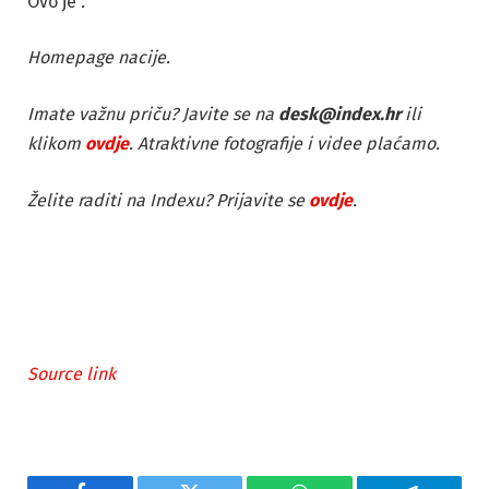
Ovo je
.
Homepage nacije.
Imate važnu priču? Javite se na
desk@index.hr
ili
klikom
ovdje
. Atraktivne fotografije i videe plaćamo.
Želite raditi na Indexu? Prijavite se
ovdje
.
Source link