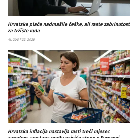
Hrvatske plaće nadmašile češke, ali raste zabrinutost
za tržište rada
AUGUST 22, 2025
Hrvatska inflacija nastavlja rasti treći mjesec
zaredom, svrstana među najviše stope u Eurozoni