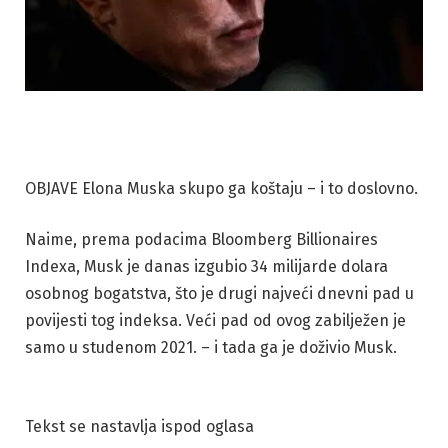
OBJAVE Elona Muska skupo ga koštaju – i to doslovno.
Naime, prema podacima Bloomberg Billionaires
Indexa, Musk je danas izgubio 34 milijarde dolara
osobnog bogatstva, što je drugi najveći dnevni pad u
povijesti tog indeksa. Veći pad od ovog zabilježen je
samo u studenom 2021. – i tada ga je doživio Musk.
Tekst se nastavlja ispod oglasa