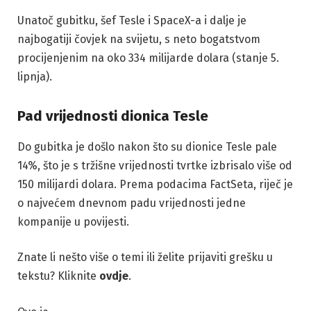
Unatoč gubitku, šef Tesle i SpaceX-a i dalje je
najbogatiji čovjek na svijetu, s neto bogatstvom
procijenjenim na oko 334 milijarde dolara (stanje 5.
lipnja).
Pad vrijednosti dionica Tesle
Do gubitka je došlo nakon što su dionice Tesle pale
14%, što je s tržišne vrijednosti tvrtke izbrisalo više od
150 milijardi dolara. Prema podacima FactSeta, riječ je
o najvećem dnevnom padu vrijednosti jedne
kompanije u povijesti.
Znate li nešto više o temi ili želite prijaviti grešku u
tekstu? Kliknite
ovdje
.