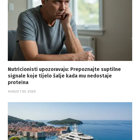
Nutricionisti upozoravaju: Prepoznajte suptilne
signale koje tijelo šalje kada mu nedostaje
proteina
AUGUST 20, 2025