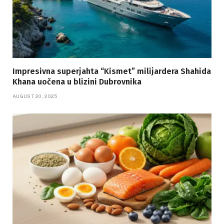
Impresivna superjahta “Kismet” milijardera Shahida
Khana uočena u blizini Dubrovnika
AUGUST 20, 2025