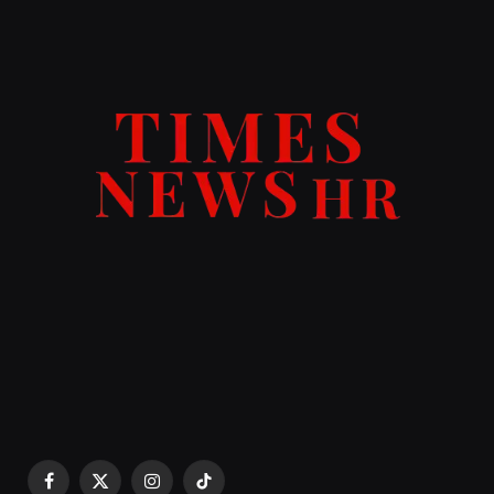
Facebook
X
Instagram
TikTok