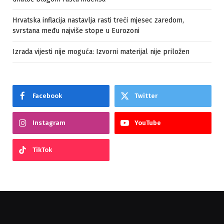
Hrvatska inflacija nastavlja rasti treći mjesec zaredom,
svrstana među najviše stope u Eurozoni
Izrada vijesti nije moguća: Izvorni materijal nije priložen
Facebook
Twitter
Instagram
YouTube
TikTok