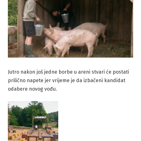
Jutro nakon još jedne borbe u areni stvari će postati
prilično napete jer vrijeme je da izbačeni kandidat
odabere novog vođu.