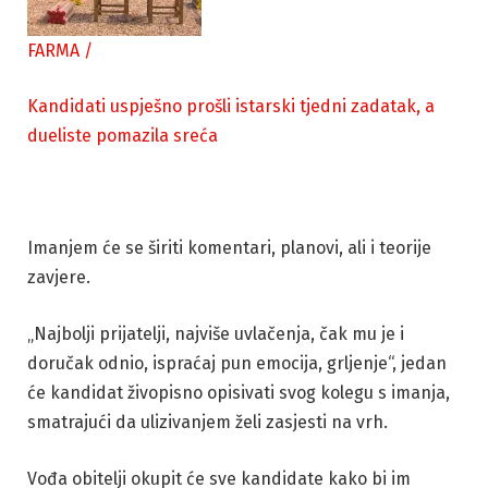
FARMA
/
Kandidati uspješno prošli istarski tjedni zadatak, a
dueliste pomazila sreća
Imanjem će se širiti komentari, planovi, ali i teorije
zavjere.
„Najbolji prijatelji, najviše uvlačenja, čak mu je i
doručak odnio, ispraćaj pun emocija, grljenje“, jedan
će kandidat živopisno opisivati svog kolegu s imanja,
smatrajući da ulizivanjem želi zasjesti na vrh.
Vođa obitelji okupit će sve kandidate kako bi im