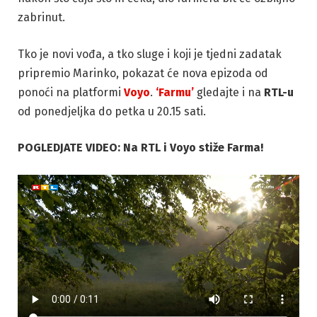
zabrinut.
Tko je novi vođa, a tko sluge i koji je tjedni zadatak
pripremio Marinko, pokazat će nova epizoda od
ponoći na platformi
Voyo
.
‘Farmu’
gledajte i na
RTL-u
od ponedjeljka do petka u 20.15 sati.
POGLEDJATE VIDEO: Na RTL i Voyo stiže Farma!