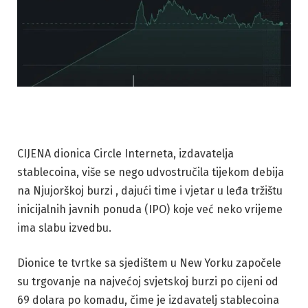
CIJENA dionica Circle Interneta, izdavatelja
stablecoina, više se nego udvostručila tijekom debija
na Njujorškoj burzi , dajući time i vjetar u leđa tržištu
inicijalnih javnih ponuda (IPO) koje već neko vrijeme
ima slabu izvedbu.
Dionice te tvrtke sa sjedištem u New Yorku započele
su trgovanje na najvećoj svjetskoj burzi po cijeni od
69 dolara po komadu, čime je izdavatelj stablecoina