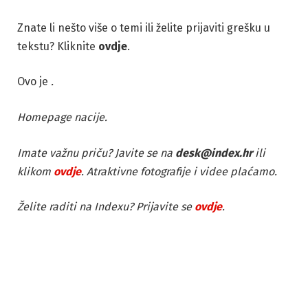
Znate li nešto više o temi ili želite prijaviti grešku u
tekstu? Kliknite
ovdje
.
Ovo je
.
Homepage nacije.
Imate važnu priču? Javite se na
desk@index.hr
ili
klikom
ovdje
. Atraktivne fotografije i videe plaćamo.
Želite raditi na Indexu? Prijavite se
ovdje
.