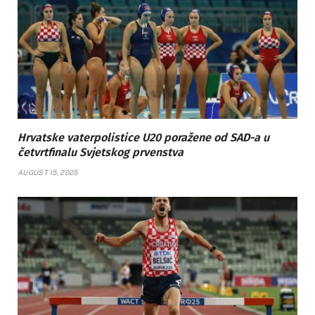
Hrvatske vaterpolistice U20 poražene od SAD-a u
četvrtfinalu Svjetskog prvenstva
AUGUST 15, 2025