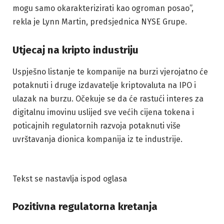
mogu samo okarakterizirati kao ogroman posao”,
rekla je Lynn Martin, predsjednica NYSE Grupe.
Utjecaj na kripto industriju
Uspješno listanje te kompanije na burzi vjerojatno će
potaknuti i druge izdavatelje kriptovaluta na IPO i
ulazak na burzu. Očekuje se da će rastući interes za
digitalnu imovinu uslijed sve većih cijena tokena i
poticajnih regulatornih razvoja potaknuti više
uvrštavanja dionica kompanija iz te industrije.
Tekst se nastavlja ispod oglasa
Pozitivna regulatorna kretanja