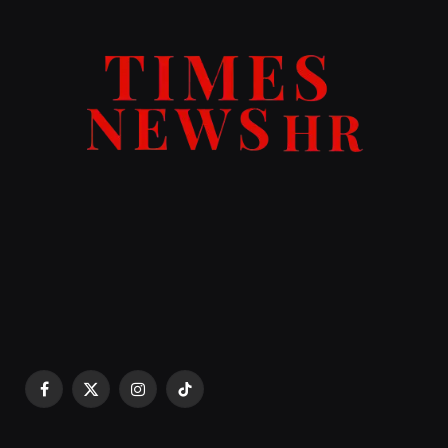
Facebook
X
Instagram
TikTok
(Twitter)