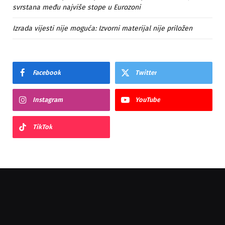
svrstana među najviše stope u Eurozoni
Izrada vijesti nije moguća: Izvorni materijal nije priložen
Facebook
Twitter
Instagram
YouTube
TikTok