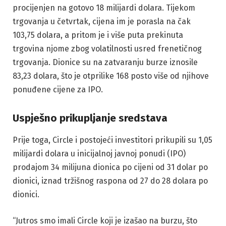
procijenjen na gotovo 18 milijardi dolara. Tijekom
trgovanja u četvrtak, cijena im je porasla na čak
103,75 dolara, a pritom je i više puta prekinuta
trgovina njome zbog volatilnosti usred frenetičnog
trgovanja. Dionice su na zatvaranju burze iznosile
83,23 dolara, što je otprilike 168 posto više od njihove
ponuđene cijene za IPO.
Uspješno prikupljanje sredstava
Prije toga, Circle i postojeći investitori prikupili su 1,05
milijardi dolara u inicijalnoj javnoj ponudi (IPO)
prodajom 34 milijuna dionica po cijeni od 31 dolar po
dionici, iznad tržišnog raspona od 27 do 28 dolara po
dionici.
“Jutros smo imali Circle koji je izašao na burzu, što