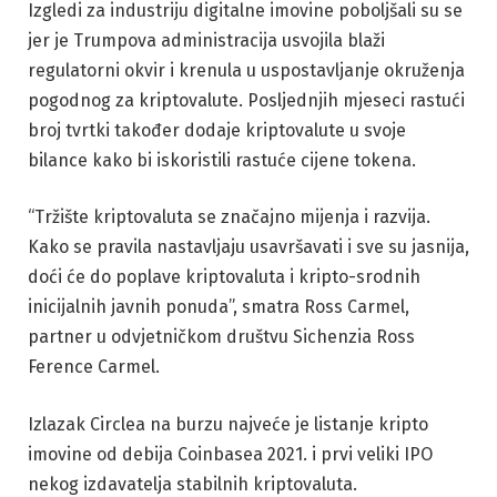
Izgledi za industriju digitalne imovine poboljšali su se
jer je Trumpova administracija usvojila blaži
regulatorni okvir i krenula u uspostavljanje okruženja
pogodnog za kriptovalute. Posljednjih mjeseci rastući
broj tvrtki također dodaje kriptovalute u svoje
bilance kako bi iskoristili rastuće cijene tokena.
“Tržište kriptovaluta se značajno mijenja i razvija.
Kako se pravila nastavljaju usavršavati i sve su jasnija,
doći će do poplave kriptovaluta i kripto-srodnih
inicijalnih javnih ponuda”, smatra Ross Carmel,
partner u odvjetničkom društvu Sichenzia Ross
Ference Carmel.
Izlazak Circlea na burzu najveće je listanje kripto
imovine od debija Coinbasea 2021. i prvi veliki IPO
nekog izdavatelja stabilnih kriptovaluta.