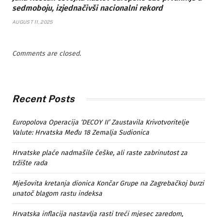
sedmoboju, izjednačivši nacionalni rekord
AUGUST 11, 2025
Comments are closed.
Recent Posts
Europolova Operacija ‘DECOY II’ Zaustavila Krivotvoritelje
Valute: Hrvatska Među 18 Zemalja Sudionica
Hrvatske plaće nadmašile češke, ali raste zabrinutost za
tržište rada
Mješovita kretanja dionica Končar Grupe na Zagrebačkoj burzi
unatoč blagom rastu indeksa
Hrvatska inflacija nastavlja rasti treći mjesec zaredom,