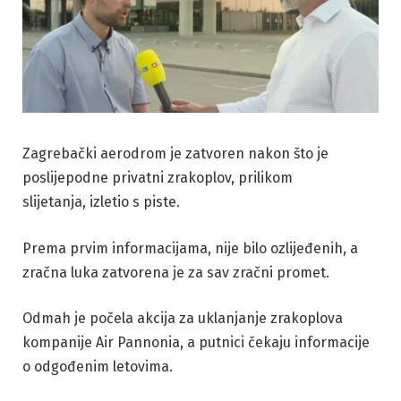
Zagrebački aerodrom je zatvoren nakon što je
poslijepodne privatni zrakoplov, prilikom
slijetanja, izletio s piste.
Prema prvim informacijama, nije bilo ozlijeđenih, a
zračna luka zatvorena je za sav zračni promet.
Odmah je počela akcija za uklanjanje zrakoplova
kompanije Air Pannonia, a putnici čekaju informacije
o odgođenim letovima.