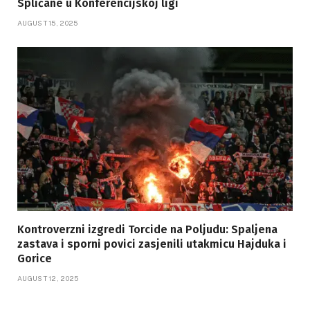
Splićane u Konferencijskoj ligi
AUGUST 15, 2025
Kontroverzni izgredi Torcide na Poljudu: Spaljena
zastava i sporni povici zasjenili utakmicu Hajduka i
Gorice
AUGUST 12, 2025