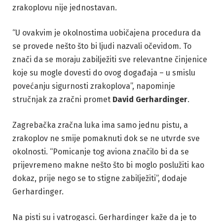
zrakoplovu nije jednostavan.
“U ovakvim je okolnostima uobičajena procedura da
se provede nešto što bi ljudi nazvali očevidom. To
znači da se moraju zabilježiti sve relevantne činjenice
koje su mogle dovesti do ovog događaja – u smislu
povećanju sigurnosti zrakoplova”, napominje
stručnjak za zračni promet
David Gerhardinger
.
Zagrebačka zračna luka ima samo jednu pistu, a
zrakoplov ne smije pomaknuti dok se ne utvrde sve
okolnosti. “Pomicanje tog aviona značilo bi da se
prijevremeno makne nešto što bi moglo poslužiti kao
dokaz, prije nego se to stigne zabilježiti”, dodaje
Gerhardinger.
Na pisti su i vatrogasci. Gerhardinger kaže da je to