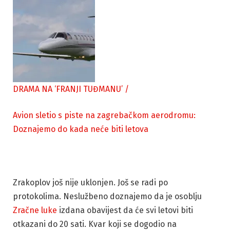
DRAMA NA ‘FRANJI TUĐMANU’
/
Avion sletio s piste na zagrebačkom aerodromu:
Doznajemo do kada neće biti letova
Zrakoplov još nije uklonjen. Još se radi po
protokolima. Neslužbeno doznajemo da je osoblju
Zračne luke
izdana obavijest da će svi letovi biti
otkazani do 20 sati. Kvar koji se dogodio na