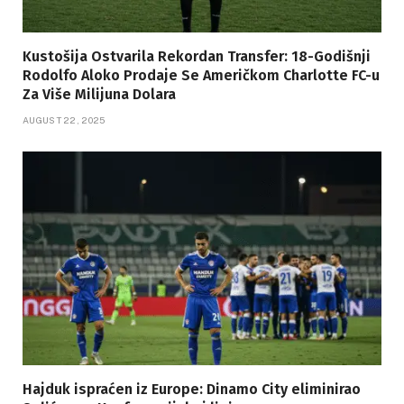
Kustošija Ostvarila Rekordan Transfer: 18-Godišnji
Rodolfo Aloko Prodaje Se Američkom Charlotte FC-u
Za Više Milijuna Dolara
AUGUST 22, 2025
Hajduk ispraćen iz Europe: Dinamo City eliminirao