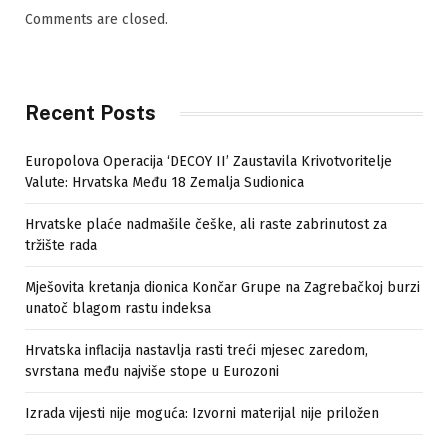
Comments are closed.
Recent Posts
Europolova Operacija ‘DECOY II’ Zaustavila Krivotvoritelje
Valute: Hrvatska Među 18 Zemalja Sudionica
Hrvatske plaće nadmašile češke, ali raste zabrinutost za
tržište rada
Mješovita kretanja dionica Končar Grupe na Zagrebačkoj burzi
unatoč blagom rastu indeksa
Hrvatska inflacija nastavlja rasti treći mjesec zaredom,
svrstana među najviše stope u Eurozoni
Izrada vijesti nije moguća: Izvorni materijal nije priložen