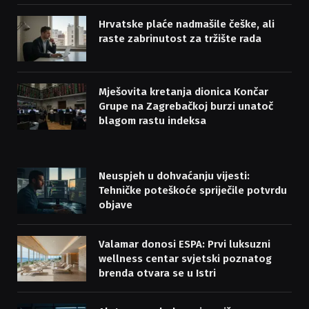
Hrvatske plaće nadmašile češke, ali
raste zabrinutost za tržište rada
Mješovita kretanja dionica Končar
Grupe na Zagrebačkoj burzi unatoč
blagom rastu indeksa
Neuspjeh u dohvaćanju vijesti:
Tehničke poteškoće spriječile potvrdu
objave
Valamar donosi ESPA: Prvi luksuzni
wellness centar svjetski poznatog
brenda otvara se u Istri