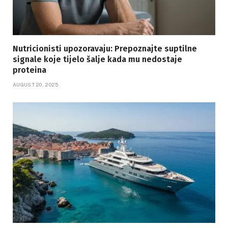
Nutricionisti upozoravaju: Prepoznajte suptilne
signale koje tijelo šalje kada mu nedostaje
proteina
AUGUST 20, 2025