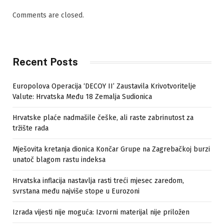
Comments are closed.
Recent Posts
Europolova Operacija ‘DECOY II’ Zaustavila Krivotvoritelje
Valute: Hrvatska Među 18 Zemalja Sudionica
Hrvatske plaće nadmašile češke, ali raste zabrinutost za
tržište rada
Mješovita kretanja dionica Končar Grupe na Zagrebačkoj burzi
unatoč blagom rastu indeksa
Hrvatska inflacija nastavlja rasti treći mjesec zaredom,
svrstana među najviše stope u Eurozoni
Izrada vijesti nije moguća: Izvorni materijal nije priložen