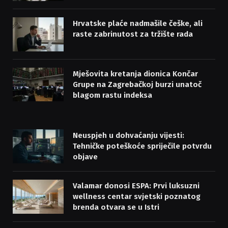
Hrvatske plaće nadmašile češke, ali
raste zabrinutost za tržište rada
Mješovita kretanja dionica Končar
Grupe na Zagrebačkoj burzi unatoč
blagom rastu indeksa
Neuspjeh u dohvaćanju vijesti:
Tehničke poteškoće spriječile potvrdu
objave
Valamar donosi ESPA: Prvi luksuzni
wellness centar svjetski poznatog
brenda otvara se u Istri