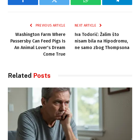
Facebook
Twitter
WhatsApp
Telegram
PREVIOUS ARTICLE
NEXT ARTICLE
Washington Farm Where
Iva Todorić: Žalim što
Passersby Can Feed Pigs Is
nisam bila na Hipodromu,
An Animal Lover's Dream
ne samo zbog Thompsona
Come True
Related
Posts