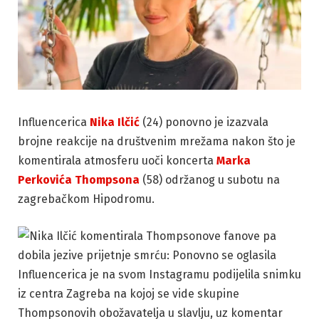
Influencerica
Nika Ilčić
(24) ponovno je izazvala
brojne reakcije na društvenim mrežama nakon što je
komentirala atmosferu uoči koncerta
Marka
Perkovića Thompsona
(58) održanog u subotu na
zagrebačkom Hipodromu.
Influencerica je na svom Instagramu podijelila snimku
iz centra Zagreba na kojoj se vide skupine
Thompsonovih obožavatelja u slavlju, uz komentar