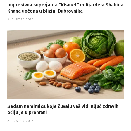
Impresivna superjahta “Kismet” milijardera Shahida
Khana uočena u blizini Dubrovnika
AUGUST 20, 2025
Sedam namirnica koje čuvaju vaš vid: Ključ zdravih
očiju je u prehrani
AUGUST 20, 2025