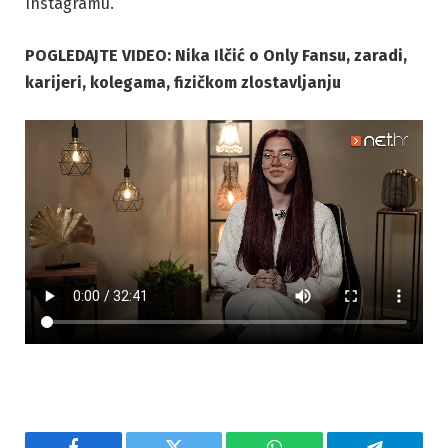
Instagramu.
POGLEDAJTE VIDEO: Nika Ilčić o Only Fansu, zaradi,
karijeri, kolegama, fizičkom zlostavljanju