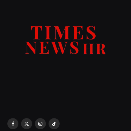
Facebook
X
Instagram
TikTok