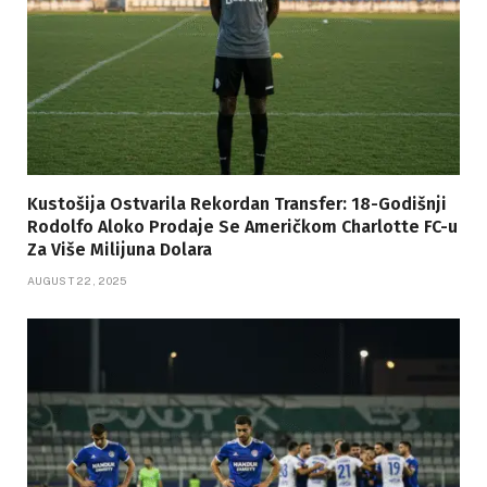
Kustošija Ostvarila Rekordan Transfer: 18-Godišnji
Rodolfo Aloko Prodaje Se Američkom Charlotte FC-u
Za Više Milijuna Dolara
AUGUST 22, 2025