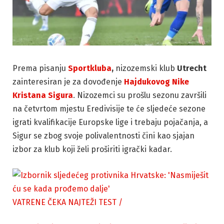
Prema pisanju
Sportkluba
,
nizozemski klub
Utrecht
zainteresiran je za dovođenje
Hajdukovog
Nike
Kristana Sigura
. Nizozemci su prošlu sezonu završili
na četvrtom mjestu Eredivisije te će sljedeće sezone
igrati kvalifikacije Europske lige i trebaju pojačanja, a
Sigur se zbog svoje polivalentnosti čini kao sjajan
izbor za klub koji želi proširiti igrački kadar.
VATRENE ČEKA NAJTEŽI TEST
/