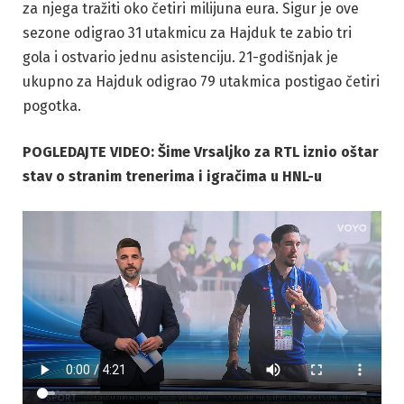
za njega tražiti oko četiri milijuna eura. Sigur je ove
sezone odigrao 31 utakmicu za Hajduk te zabio tri
gola i ostvario jednu asistenciju. 21-godišnjak je
ukupno za Hajduk odigrao 79 utakmica postigao četiri
pogotka.
POGLEDAJTE VIDEO: Šime Vrsaljko za RTL iznio oštar
stav o stranim trenerima i igračima u HNL-u