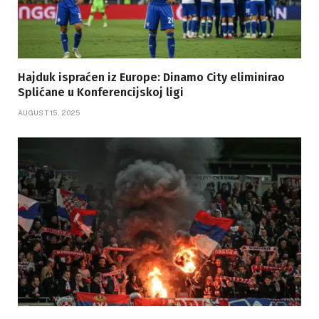
Hajduk ispraćen iz Europe: Dinamo City eliminirao
Splićane u Konferencijskoj ligi
AUGUST 15, 2025