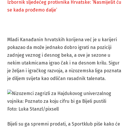
Izbornik sljedećeg protivnika Hrvatske: ‘Nasmiješit ću
se kada prođemo dalje’
Mladi Kanađanin hrvatskih korijena već je u karijeri
pokazao da može jednako dobro igrati na poziciji
zadnjeg veznog i desnog beka, a ove je sezone u
nekim utakmicama igrao čak i na desnom krilu. Sigur
je željan i igračkog razvoja, a nizozemska liga poznata
je diljem svijeta kao odličan rasadnik talenata.
Foto: Luka Stanzl/pixsell
Bijeli su ga spremni prodati, a Sportklub piše kako će