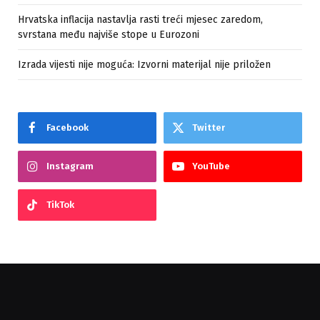
Hrvatska inflacija nastavlja rasti treći mjesec zaredom,
svrstana među najviše stope u Eurozoni
Izrada vijesti nije moguća: Izvorni materijal nije priložen
Facebook
Twitter
Instagram
YouTube
TikTok