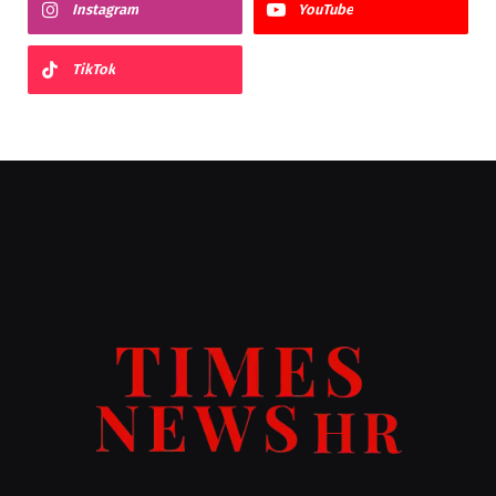
Instagram
YouTube
TikTok