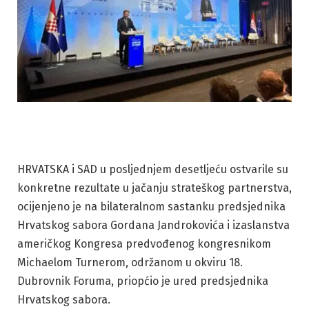
HRVATSKA i SAD u posljednjem desetljeću ostvarile su
konkretne rezultate u jačanju strateškog partnerstva,
ocijenjeno je na bilateralnom sastanku predsjednika
Hrvatskog sabora Gordana Jandrokovića i izaslanstva
američkog Kongresa predvođenog kongresnikom
Michaelom Turnerom, održanom u okviru 18.
Dubrovnik Foruma, priopćio je ured predsjednika
Hrvatskog sabora.