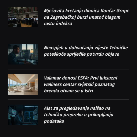
Mješovita kretanja dionica Končar Grupe
na Zagrebačkoj burzi unatoč blagom
rastu indeksa
Neuspjeh u dohvaćanju vijesti: Tehničke
poteškoće spriječile potvrdu objave
Valamar donosi ESPA: Prvi luksuzni
wellness centar svjetski poznatog
brenda otvara se u Istri
Alat za pregledavanje naišao na
tehničku prepreku u prikupljanju
podataka