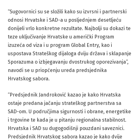
“Sugovornici su se složili kako su izvrsni i partnerski
odnosi Hrvatske i SAD-a u posljednjem desetljeću
donijeli vrlo konkretne rezultate. Najbolji su dokazi te
teze uključivanje Hrvatske u američki Program
izuzeća od viza i u program Global Entry, kao i
uspostava Strateškog dijaloga dviju država i sklapanje
Sporazuma o izbjegavanju dvostrukog oporezivanja”,
navodi se u priopćenju ureda predsjednika
Hrvatskog sabora.
“Predsjednik Jandroković kazao je kako Hrvatska
ostaje predana jačanju strateškog partnerstva sa
SAD-om. U područjima sigurnosti i obrane, energetike
i trgovine te kada je u pitanju regionalna stabilnost.
Hrvatska i SAD su dugogodišnji pouzdani saveznici.
Predsjednik Hrvatskog sabora kazao je kako dvije