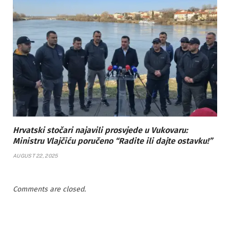
Hrvatski stočari najavili prosvjede u Vukovaru:
Ministru Vlajčiću poručeno “Radite ili dajte ostavku!”
AUGUST 22, 2025
Comments are closed.