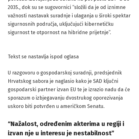
2035., dok su se sugovornici “složili da je od iznimne
važnosti nastavak suradnje i ulaganja u široki spektar
sigurnosnih područja, uključujući kibernetičku
sigurnost te otpornost na hibridne prijetnje”.
Tekst se nastavlja ispod oglasa
U razgovoru o gospodarskoj suradnji, predsjednik
Hrvatskog sabora je naglasio kako je SAD ključni
gospodarski partner izvan EU te je izrazio nadu da će
sporazum o izbjegavanju dvostrukog oporezivanja
uskoro biti potvrđen u američkom Senatu.
“Nažalost, određenim akterima u regiji i
izvan nje u interesu je nestabilnost”