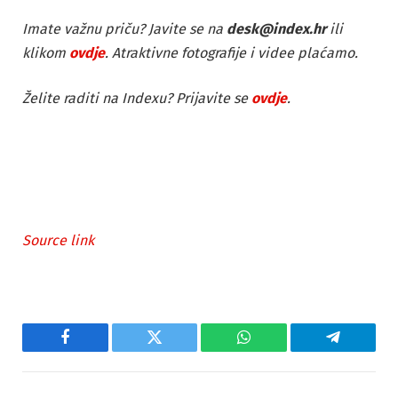
Imate važnu priču? Javite se na
desk@index.hr
ili
klikom
ovdje
. Atraktivne fotografije i videe plaćamo.
Želite raditi na Indexu? Prijavite se
ovdje
.
Source link
Facebook
Twitter
WhatsApp
Telegram