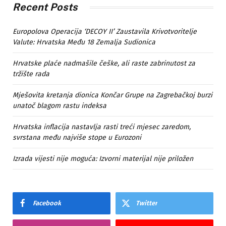
Recent Posts
Europolova Operacija ‘DECOY II’ Zaustavila Krivotvoritelje
Valute: Hrvatska Među 18 Zemalja Sudionica
Hrvatske plaće nadmašile češke, ali raste zabrinutost za
tržište rada
Mješovita kretanja dionica Končar Grupe na Zagrebačkoj burzi
unatoč blagom rastu indeksa
Hrvatska inflacija nastavlja rasti treći mjesec zaredom,
svrstana među najviše stope u Eurozoni
Izrada vijesti nije moguća: Izvorni materijal nije priložen
Facebook
Twitter