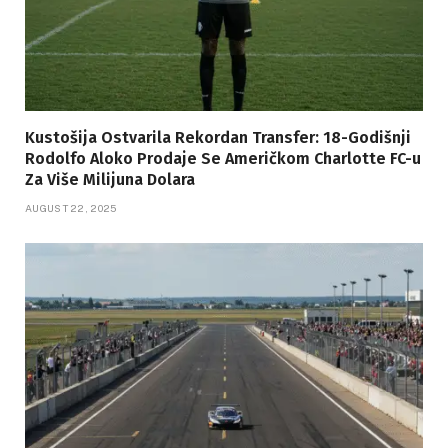
Kustošija Ostvarila Rekordan Transfer: 18-Godišnji
Rodolfo Aloko Prodaje Se Američkom Charlotte FC-u
Za Više Milijuna Dolara
AUGUST 22, 2025