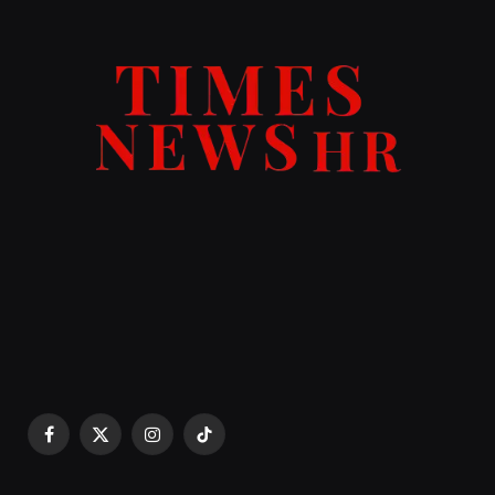
Facebook
X
Instagram
TikTok
(Twitter)