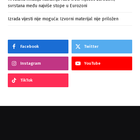
svrstana među najviše stope u Eurozoni
Izrada vijesti nije moguća: Izvorni materijal nije priložen
Facebook
Twitter
Instagram
YouTube
TikTok